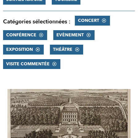
CONCERT
Catégories sélectionnées :
CONFÉRENCE
EVÈNEMENT
EXPOSITION
THÉÂTRE
VISITE COMMENTÉE
RÉSULTATS