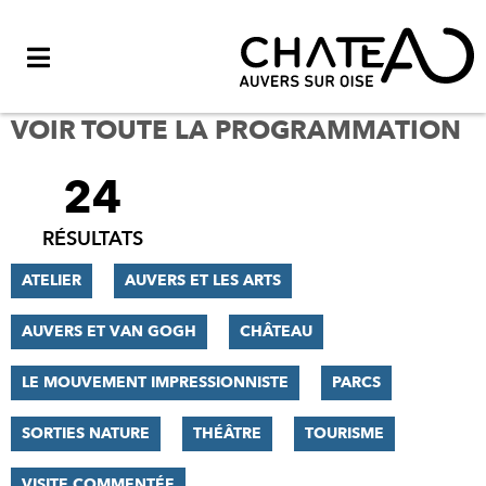
Menu
VOIR TOUTE LA PROGRAMMATION
24
FILTRER
LES
RÉSULTATS
RÉSULTATS
ATELIER
AUVERS ET LES ARTS
AUVERS ET VAN GOGH
CHÂTEAU
LE MOUVEMENT IMPRESSIONNISTE
PARCS
SORTIES NATURE
THÉÂTRE
TOURISME
VISITE COMMENTÉE