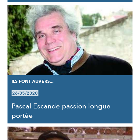
ILS FONT AUVERS...
26/05/2020
Pascal Escande passion longue
portée