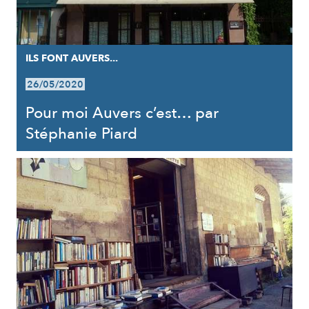
ILS FONT AUVERS...
26/05/2020
Pour moi Auvers c’est… par
Stéphanie Piard