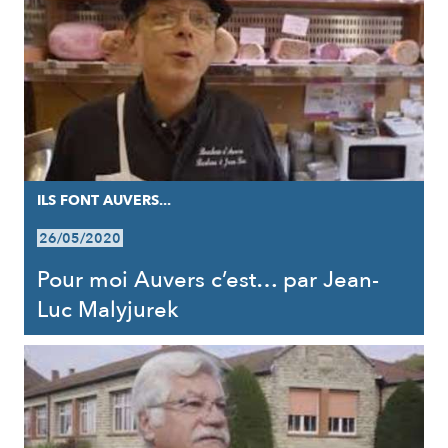
ILS FONT AUVERS...
26/05/2020
Pour moi Auvers c’est… par Jean-
Luc Malyjurek