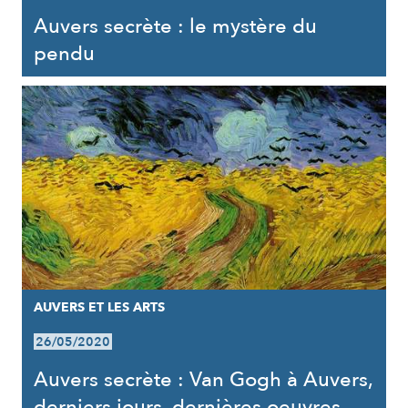
Auvers secrète : le mystère du
pendu
AUVERS ET LES ARTS
26/05/2020
Auvers secrète : Van Gogh à Auvers,
derniers jours, dernières oeuvres