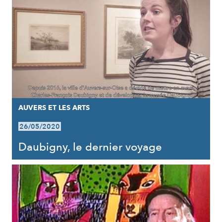
AUVERS ET LES ARTS
26/05/2020
Daubigny, le dernier voyage