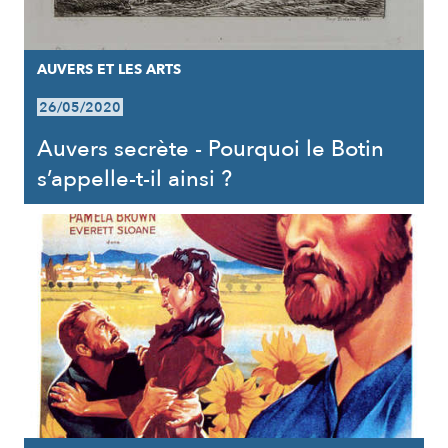
AUVERS ET LES ARTS
26/05/2020
Auvers secrète - Pourquoi le Botin
s’appelle-t-il ainsi ?