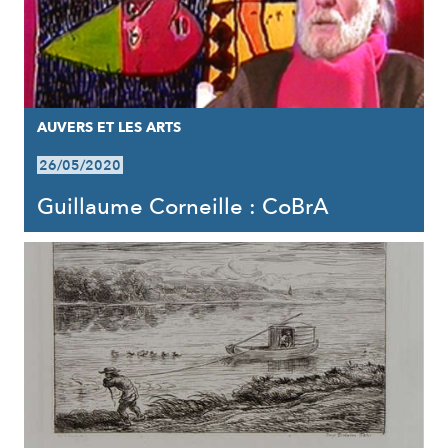
AUVERS ET LES ARTS
26/05/2020
Guillaume Corneille : CoBrA