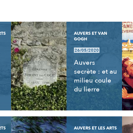
RTS
AUVERS ET VAN
GOGH
26/05/2020
Auvers
secrète : et au
milieu coule
du lierre
RTS
AUVERS ET LES ARTS