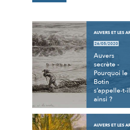
RÉSULTATS
AUVERS ET LES A
26/05/2020
Auvers
secrète -
Pourquoi le
Botin
s’appelle-t-il
ainsi ?
AUVERS ET LES A