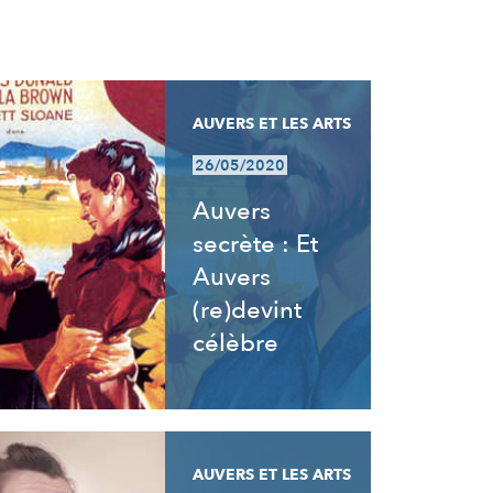
AUVERS ET LES ARTS
26/05/2020
Auvers
secrète : Et
Auvers
(re)devint
célèbre
AUVERS ET LES ARTS