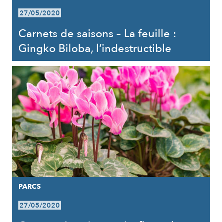
27/05/2020
Carnets de saisons – La feuille :
Gingko Biloba, l’indestructible
PARCS
27/05/2020