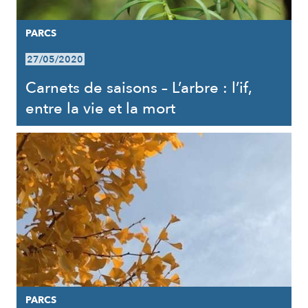
PARCS
27/05/2020
Carnets de saisons – L’arbre : l’if,
entre la vie et la mort
PARCS