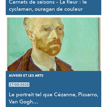
Carnets de saisons – La fleur : le
cyclamen, ouragan de couleur
AUVERS ET LES ARTS
27/05/2020
Le portrait tel que Cézanne, Pissarro,
Van Gogh…