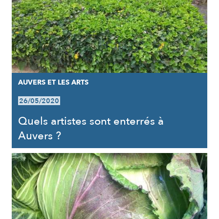
AUVERS ET LES ARTS
26/05/2020
Quels artistes sont enterrés à
Auvers ?