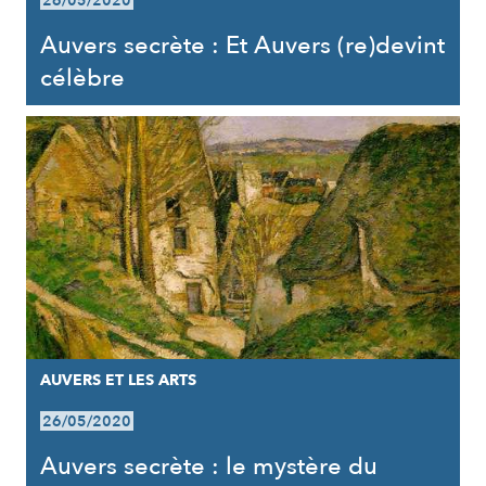
26/05/2020
Auvers secrète : Et Auvers (re)devint
célèbre
AUVERS ET LES ARTS
26/05/2020
Auvers secrète : le mystère du