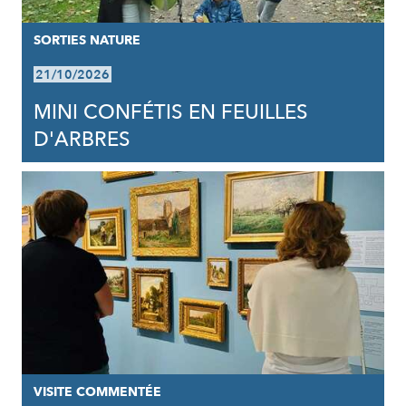
SORTIES NATURE
21/10/2026
MINI CONFÉTIS EN FEUILLES
D'ARBRES
VISITE COMMENTÉE