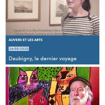
AUVERS ET LES ARTS
26/05/2020
Daubigny, le dernier voyage