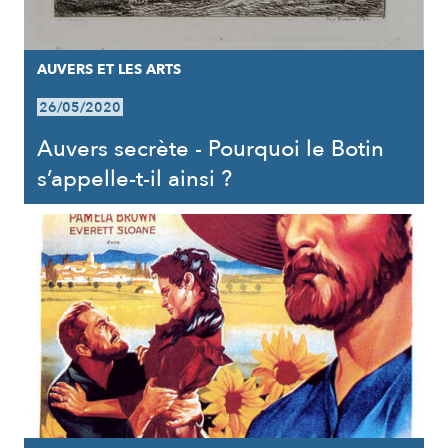
AUVERS ET LES ARTS
26/05/2020
Auvers secrète - Pourquoi le Botin
s’appelle-t-il ainsi ?