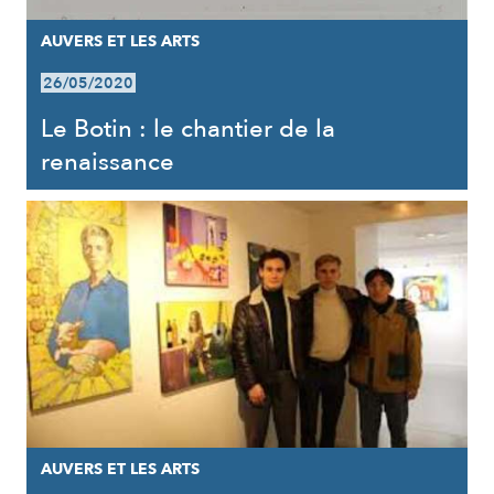
AUVERS ET LES ARTS
26/05/2020
Le Botin : le chantier de la
renaissance
AUVERS ET LES ARTS