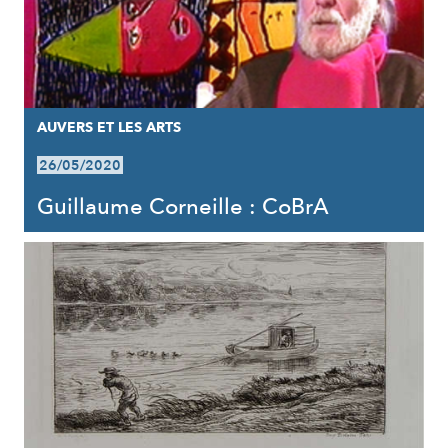
AUVERS ET LES ARTS
26/05/2020
Guillaume Corneille : CoBrA