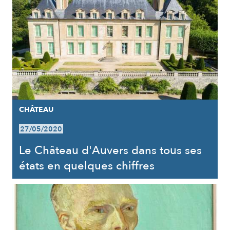
CHÂTEAU
27/05/2020
Le Château d'Auvers dans tous ses
états en quelques chiffres