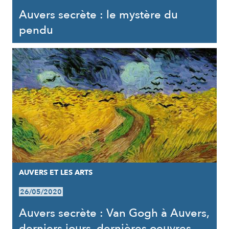
Auvers secrète : le mystère du
pendu
AUVERS ET LES ARTS
26/05/2020
Auvers secrète : Van Gogh à Auvers,
derniers jours, dernières oeuvres