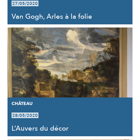
27/05/2020
Van Gogh, Arles à la folie
CHÂTEAU
28/05/2020
L’Auvers du décor