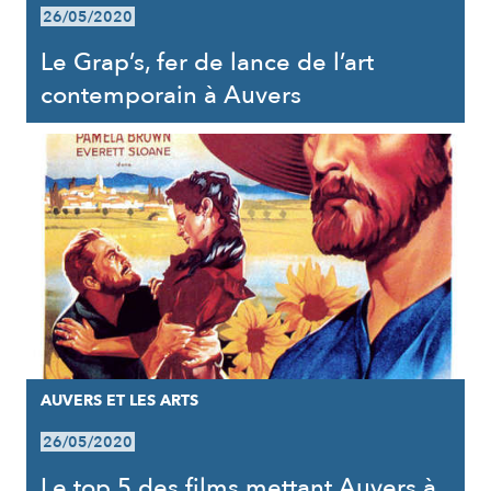
26/05/2020
Le Grap’s, fer de lance de l’art
contemporain à Auvers
AUVERS ET LES ARTS
26/05/2020
Le top 5 des films mettant Auvers à