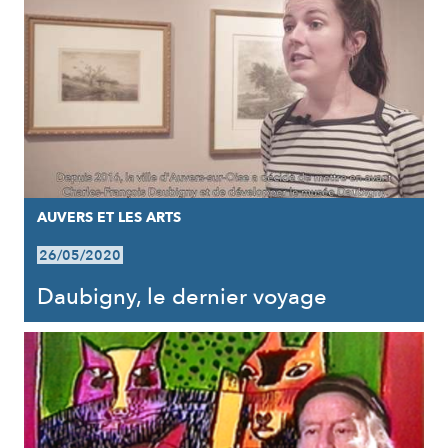
AUVERS ET LES ARTS
26/05/2020
Daubigny, le dernier voyage