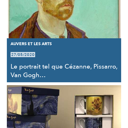
AUVERS ET LES ARTS
27/05/2020
Le portrait tel que Cézanne, Pissarro,
Van Gogh…