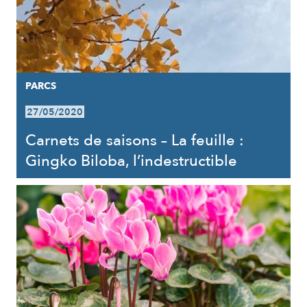
PARCS
27/05/2020
Carnets de saisons – La feuille :
Gingko Biloba, l’indestructible