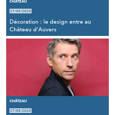
CHÂTEAU
27/05/2020
Décoration : le design entre au
Château d'Auvers
CHÂTEAU
27/05/2020