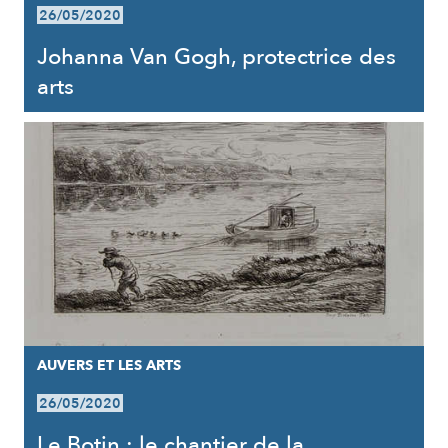
26/05/2020
Johanna Van Gogh, protectrice des
arts
AUVERS ET LES ARTS
26/05/2020
Le Botin : le chantier de la