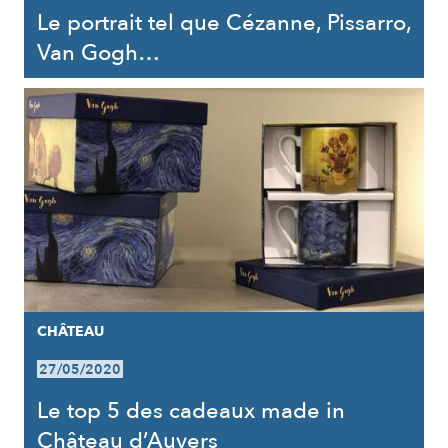
Le portrait tel que Cézanne, Pissarro,
Van Gogh…
CHÂTEAU
27/05/2020
Le top 5 des cadeaux made in
Château d’Auvers