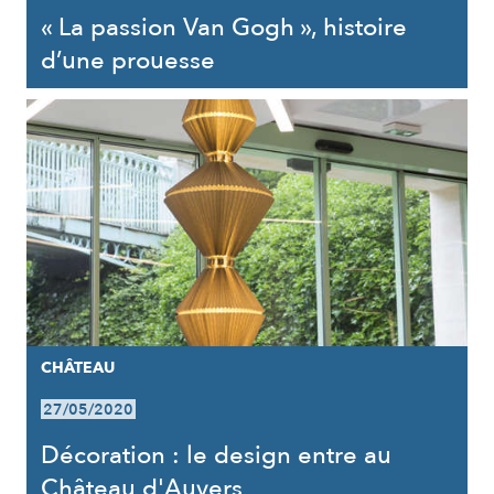
« La passion Van Gogh », histoire
d’une prouesse
CHÂTEAU
27/05/2020
Décoration : le design entre au
Château d'Auvers