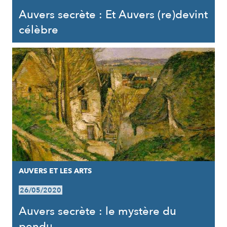
Auvers secrète : Et Auvers (re)devint
célèbre
AUVERS ET LES ARTS
26/05/2020
Auvers secrète : le mystère du
pendu