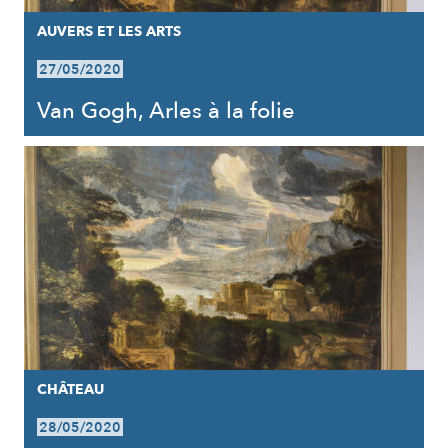
AUVERS ET LES ARTS
27/05/2020
Van Gogh, Arles à la folie
CHÂTEAU
28/05/2020