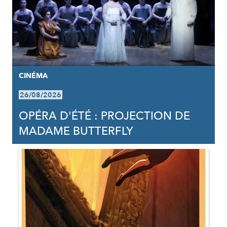
CINÉMA
26/08/2026
OPÉRA D'ÉTÉ : PROJECTION DE
MADAME BUTTERFLY