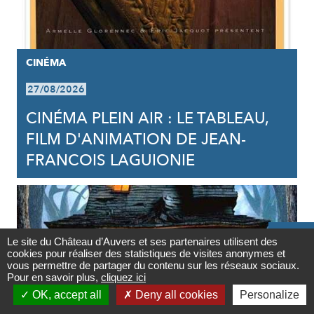
CINÉMA
27/08/2026
CINÉMA PLEIN AIR : LE TABLEAU,
FILM D'ANIMATION DE JEAN-
FRANCOIS LAGUIONIE

Le site du Château d’Auvers et ses partenaires utilisent des
cookies pour réaliser des statistiques de visites anonymes et
Contact
vous permettre de partager du contenu sur les réseaux sociaux.
Pour en savoir plus,
cliquez ici

OK, accept all
Deny all cookies
Personalize
Newsletter