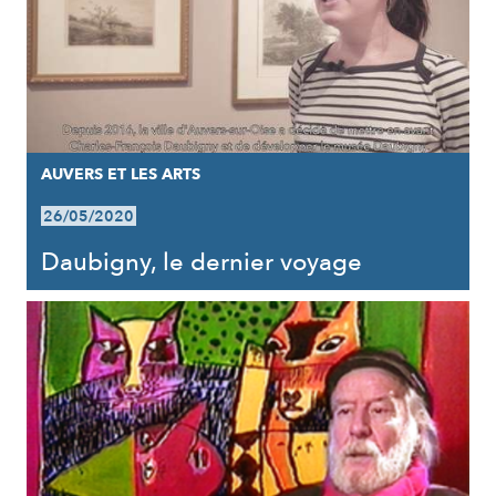
AUVERS ET LES ARTS
26/05/2020
Daubigny, le dernier voyage