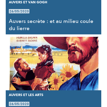
AUVERS ET VAN GOGH
26/05/2020
Auvers secrète : et au milieu coule
du lierre
AUVERS ET LES ARTS
26/05/2020