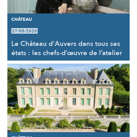
CHÂTEAU
27/05/2020
Le Château d'Auvers dans tous ses
états : les chefs-d’œuvre de l’atelier