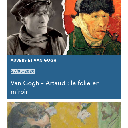
AUVERS ET VAN GOGH
27/05/2020
Van Gogh – Artaud : la folie en
miroir