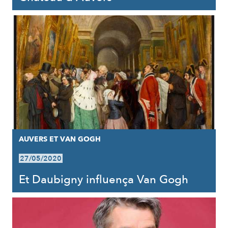
AUVERS ET VAN GOGH
27/05/2020
Et Daubigny influença Van Gogh