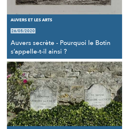
AUVERS ET LES ARTS
26/05/2020
Auvers secrète - Pourquoi le Botin
s’appelle-t-il ainsi ?