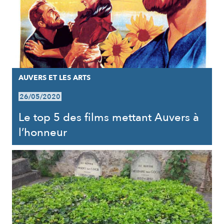
AUVERS ET LES ARTS
26/05/2020
Le top 5 des films mettant Auvers à
l’honneur