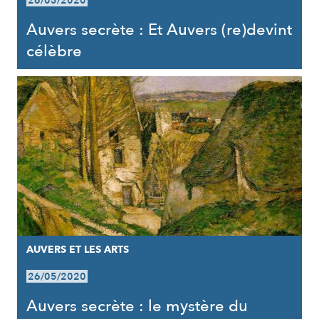
26/05/2020
Auvers secrète : Et Auvers (re)devint
célèbre
AUVERS ET LES ARTS
26/05/2020
Auvers secrète : le mystère du