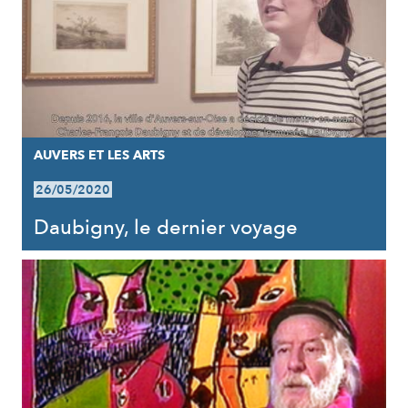
AUVERS ET LES ARTS
26/05/2020
Daubigny, le dernier voyage