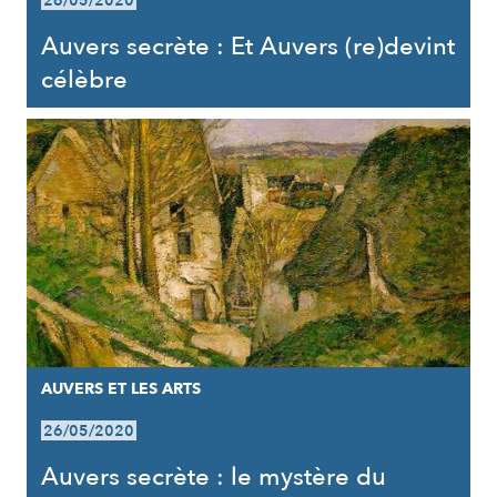
26/05/2020
Auvers secrète : Et Auvers (re)devint
célèbre
AUVERS ET LES ARTS
26/05/2020
Auvers secrète : le mystère du