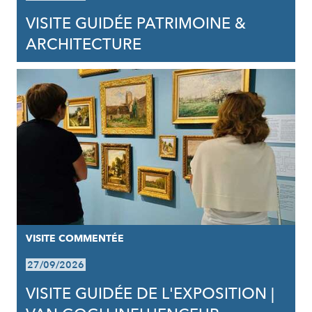
VISITE GUIDÉE PATRIMOINE &
ARCHITECTURE
VISITE COMMENTÉE
27/09/2026
VISITE GUIDÉE DE L'EXPOSITION |