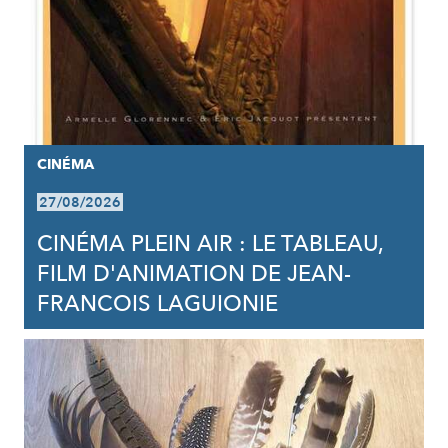
CINÉMA
27/08/2026
CINÉMA PLEIN AIR : LE TABLEAU,
FILM D'ANIMATION DE JEAN-
FRANCOIS LAGUIONIE