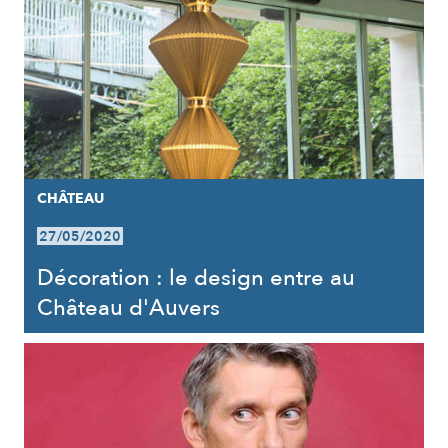
CHÂTEAU
27/05/2020
Décoration : le design entre au
Château d'Auvers