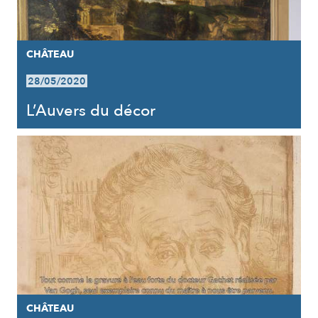
CHÂTEAU
28/05/2020
L’Auvers du décor
CHÂTEAU