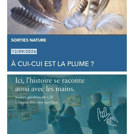
SORTIES NATURE
12/09/2026
À CUI-CUI EST LA PLUME ?