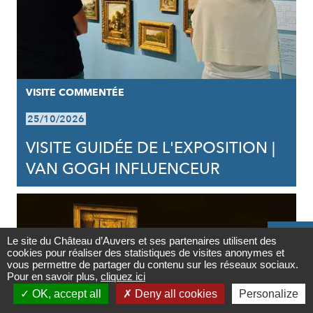
VISITE COMMENTÉE
25/10/2026
VISITE GUIDÉE DE L'EXPOSITION |
VAN GOGH INFLUENCEUR

Le site du Château d’Auvers et ses partenaires utilisent des
cookies pour réaliser des statistiques de visites anonymes et
Contact
vous permettre de partager du contenu sur les réseaux sociaux.
Pour en savoir plus,
cliquez ici

OK, accept all
Deny all cookies
Personalize
Newsletter