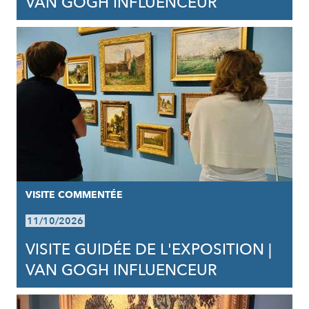
VAN GOGH INFLUENCEUR
VISITE COMMENTÉE
11/10/2026
VISITE GUIDÉE DE L'EXPOSITION |
VAN GOGH INFLUENCEUR