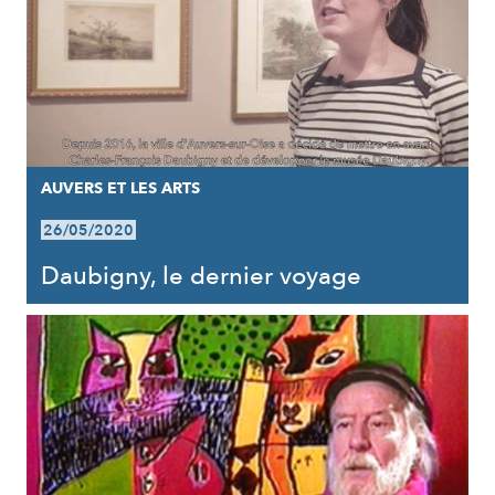
AUVERS ET LES ARTS
26/05/2020
Daubigny, le dernier voyage