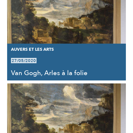
AUVERS ET LES ARTS
27/05/2020
Van Gogh, Arles à la folie