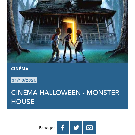
CINÉMA
31/10/2026
CINÉMA HALLOWEEN - MONSTER
HOUSE
PARTAGER
PARTAGER
PARTAGER



Partager