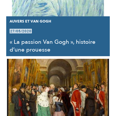
AUVERS ET VAN GOGH
27/05/2020
« La passion Van Gogh », histoire
d’une prouesse