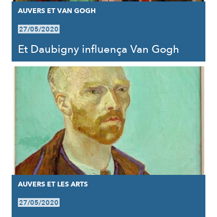
AUVERS ET VAN GOGH
27/05/2020
Et Daubigny influença Van Gogh
AUVERS ET LES ARTS
27/05/2020