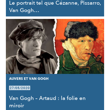
Le portrait tel que Cézanne, Pissarro,
Van Gogh…
AUVERS ET VAN GOGH
27/05/2020
Van Gogh – Artaud : la folie en
miroir