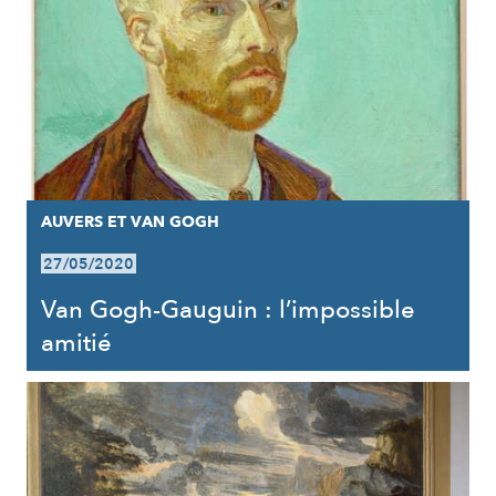
AUVERS ET VAN GOGH
27/05/2020
Van Gogh-Gauguin : l’impossible
amitié