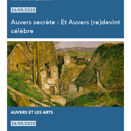
26/05/2020
Auvers secrète : Et Auvers (re)devint
célèbre
AUVERS ET LES ARTS
26/05/2020