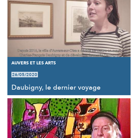
AUVERS ET LES ARTS
26/05/2020
Daubigny, le dernier voyage