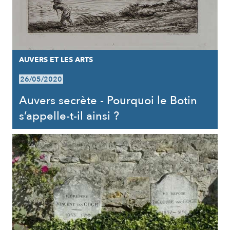
AUVERS ET LES ARTS
26/05/2020
Auvers secrète - Pourquoi le Botin
s’appelle-t-il ainsi ?