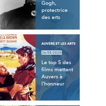
Gogh,
protectrice
des arts
AUVERS ET LES ARTS
26/05/2020
Le top 5 des
films mettant
Auvers à
l’honneur