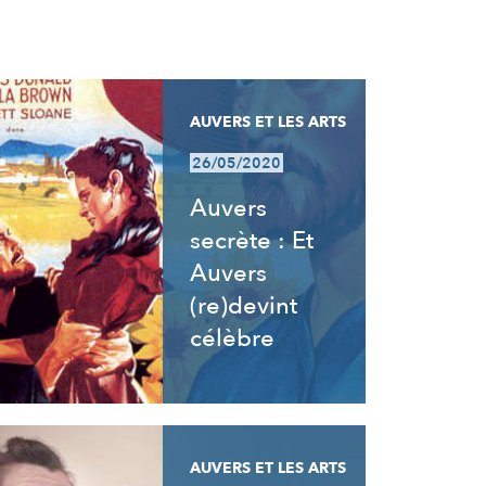
AUVERS ET LES ARTS
26/05/2020
Auvers
secrète : Et
Auvers
(re)devint
célèbre
AUVERS ET LES ARTS