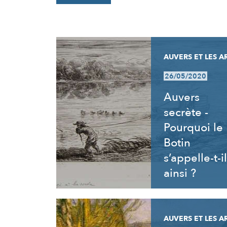
RÉSULTATS
AUVERS ET LES A
26/05/2020
Auvers
secrète -
Pourquoi le
Botin
s’appelle-t-il
ainsi ?
AUVERS ET LES A