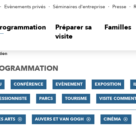
Evènements privés
Séminaires d'entreprise
Presse
R
rogrammation
Préparer sa
Familles
visite
tion
PROGRAMMATION
U
CONFÉRENCE
EVÈNEMENT
EXPOSITION
I
ESSIONNISTE
PARCS
TOURISME
VISITE COMMEN
ES ARTS
AUVERS ET VAN GOGH
CINÉMA