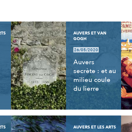
RTS
AUVERS ET VAN
GOGH
26/05/2020
Auvers
secrète : et au
milieu coule
du lierre
RTS
AUVERS ET LES ARTS