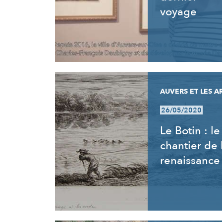
voyage
AUVERS ET LES A
26/05/2020
Le Botin : le
chantier de 
renaissance