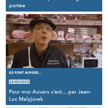
portée
ILS FONT AUVERS...
26/05/2020
Pour moi Auvers c’est… par Jean-
Luc Malyjurek