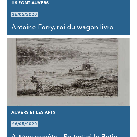
ILS FONT AUVERS...
26/05/2020
Antoine Ferry, roi du wagon livre
AUVERS ET LES ARTS
26/05/2020
Auvers secrète - Pourquoi le Botin