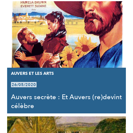
AUVERS ET LES ARTS
26/05/2020
Auvers secrète : Et Auvers (re)devint
célèbre