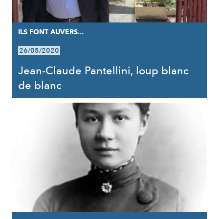
ILS FONT AUVERS...
26/05/2020
Jean-Claude Pantellini, loup blanc
de blanc