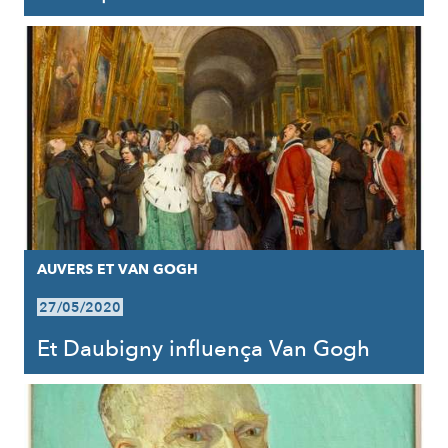
AUVERS ET VAN GOGH
27/05/2020
Et Daubigny influença Van Gogh