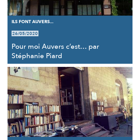
ILS FONT AUVERS...
26/05/2020
Pour moi Auvers c’est… par
Stéphanie Piard