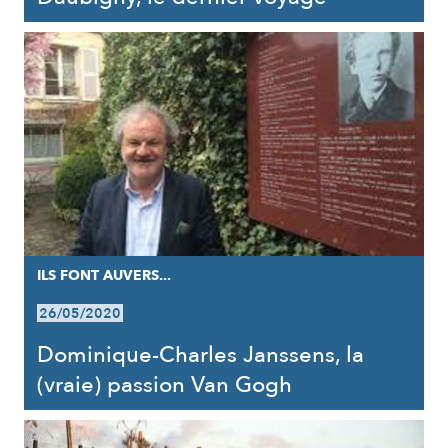
ILS FONT AUVERS...
26/05/2020
Dominique-Charles Janssens, la
(vraie) passion Van Gogh