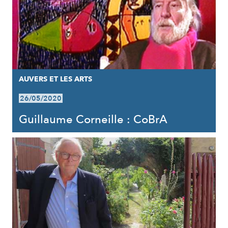
AUVERS ET LES ARTS
26/05/2020
Guillaume Corneille : CoBrA