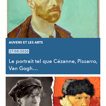
AUVERS ET LES ARTS
27/05/2020
Le portrait tel que Cézanne, Pissarro,
Van Gogh…