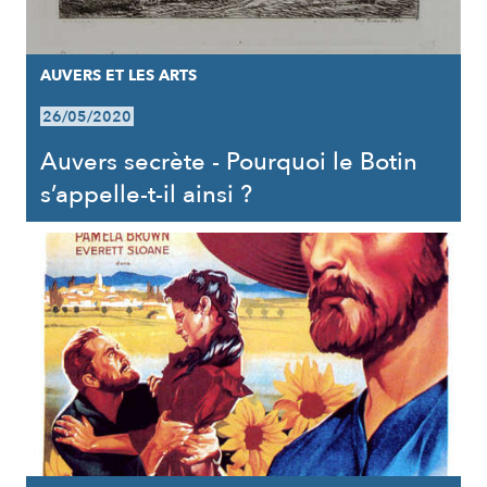
AUVERS ET LES ARTS
26/05/2020
Auvers secrète - Pourquoi le Botin
s’appelle-t-il ainsi ?