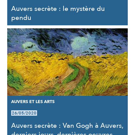
Auvers secrète : le mystère du
pendu
AUVERS ET LES ARTS
26/05/2020
Auvers secrète : Van Gogh à Auvers,
derniers jours, dernières oeuvres