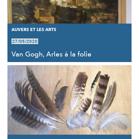
AUVERS ET LES ARTS
27/05/2020
Van Gogh, Arles à la folie