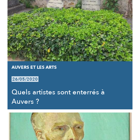
AUVERS ET LES ARTS
26/05/2020
Quels artistes sont enterrés à
Auvers ?