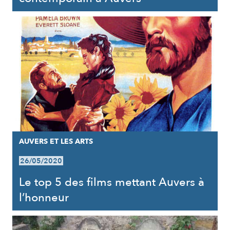
AUVERS ET LES ARTS
26/05/2020
Le top 5 des films mettant Auvers à
l’honneur