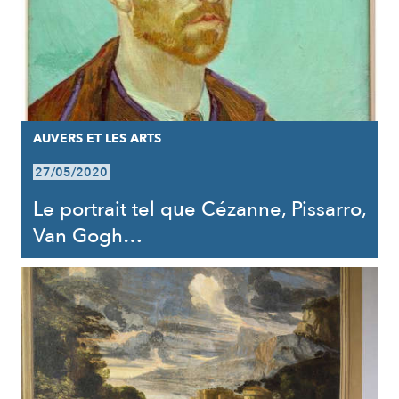
AUVERS ET LES ARTS
27/05/2020
Le portrait tel que Cézanne, Pissarro,
Van Gogh…