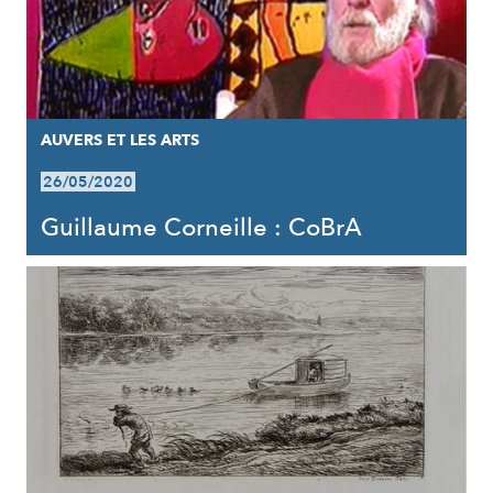
AUVERS ET LES ARTS
26/05/2020
Guillaume Corneille : CoBrA