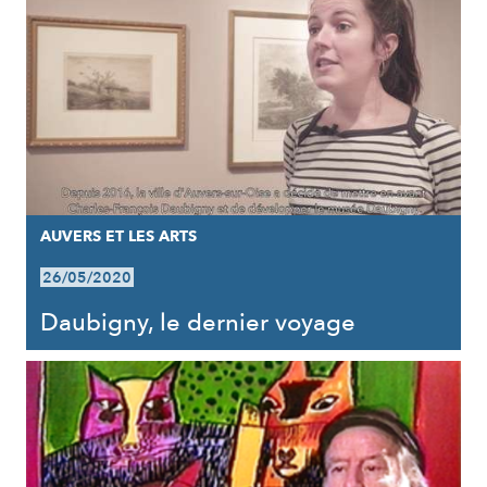
AUVERS ET LES ARTS
26/05/2020
Daubigny, le dernier voyage