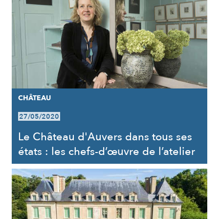
CHÂTEAU
27/05/2020
Le Château d'Auvers dans tous ses
états : les chefs-d’œuvre de l’atelier