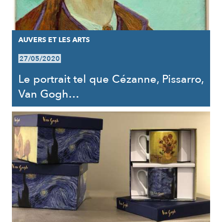
AUVERS ET LES ARTS
27/05/2020
Le portrait tel que Cézanne, Pissarro,
Van Gogh…