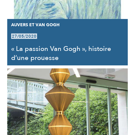
AUVERS ET VAN GOGH
27/05/2020
« La passion Van Gogh », histoire
d’une prouesse