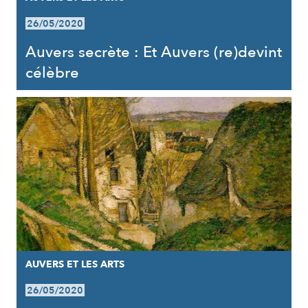
26/05/2020
Auvers secrète : Et Auvers (re)devint
célèbre
AUVERS ET LES ARTS
26/05/2020