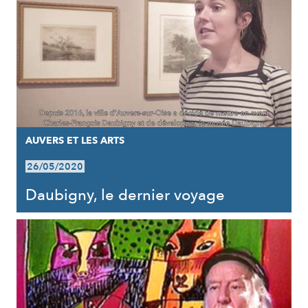
AUVERS ET LES ARTS
26/05/2020
Daubigny, le dernier voyage