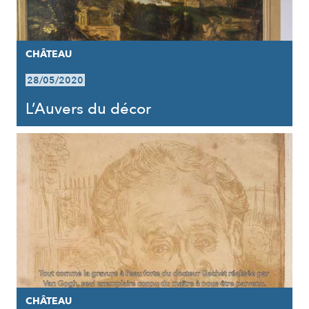
CHÂTEAU
28/05/2020
L’Auvers du décor
CHÂTEAU