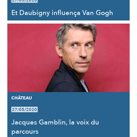
27/05/2020
Et Daubigny influença Van Gogh
CHÂTEAU
27/05/2020
Jacques Gamblin, la voix du
parcours