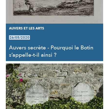
AUVERS ET LES ARTS
26/05/2020
Auvers secrète - Pourquoi le Botin
s’appelle-t-il ainsi ?