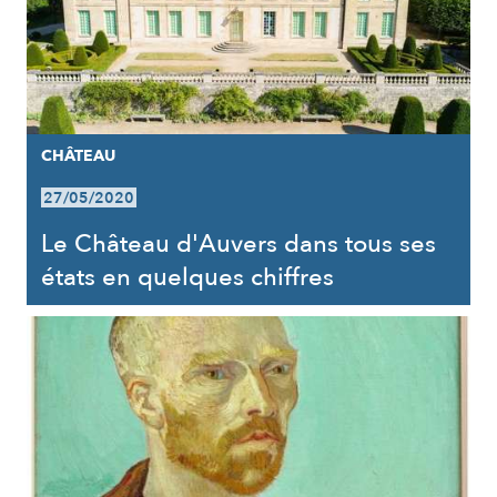
CHÂTEAU
27/05/2020
Le Château d'Auvers dans tous ses
états en quelques chiffres