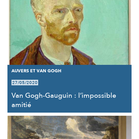
AUVERS ET VAN GOGH
27/05/2020
Van Gogh-Gauguin : l’impossible
amitié