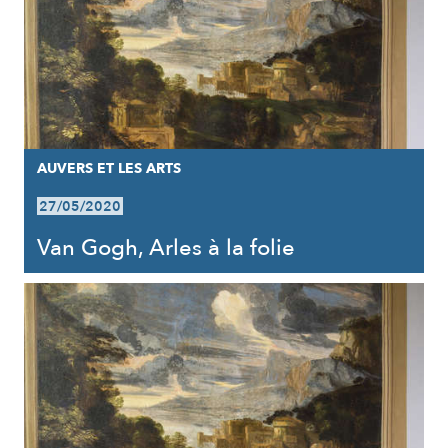
AUVERS ET LES ARTS
27/05/2020
Van Gogh, Arles à la folie