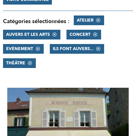
ATELIER
Catégories sélectionnées :
AUVERS ET LES ARTS
CONCERT
EVÈNEMENT
ILS FONT AUVERS...
THÉÂTRE
RÉSULTATS