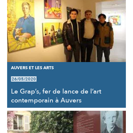
AUVERS ET LES ARTS
26/05/2020
Le Grap’s, fer de lance de l’art
contemporain à Auvers