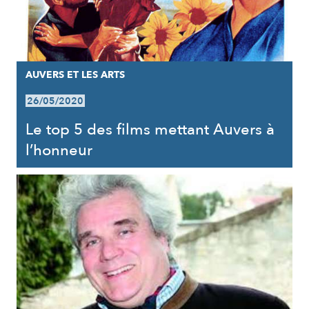
AUVERS ET LES ARTS
26/05/2020
Le top 5 des films mettant Auvers à
l’honneur