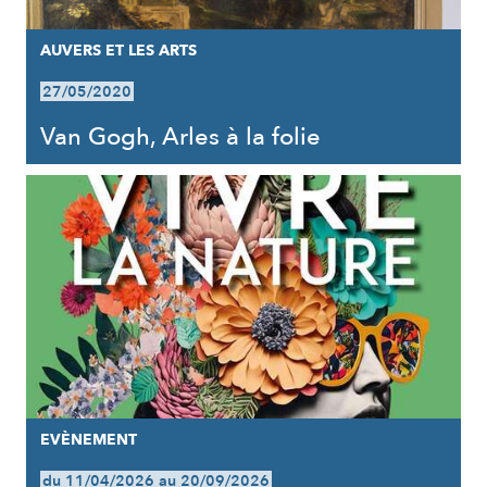
AUVERS ET LES ARTS
27/05/2020
Van Gogh, Arles à la folie
EVÈNEMENT
du 11/04/2026 au 20/09/2026