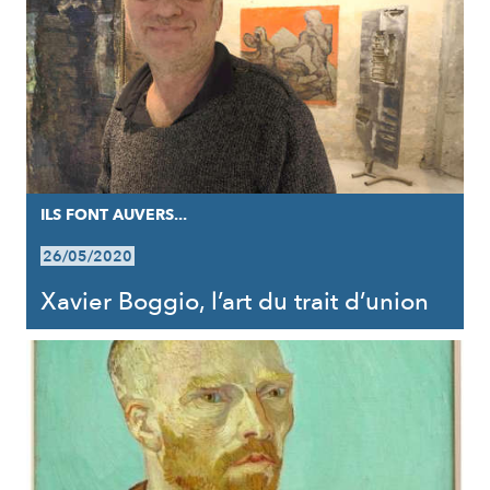
ILS FONT AUVERS...
26/05/2020
Xavier Boggio, l’art du trait d’union