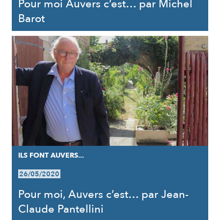
Pour moi Auvers c’est… par Michel
Barot
ILS FONT AUVERS...
26/05/2020
Pour moi, Auvers c’est… par Jean-
Claude Pantellini