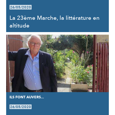
26/05/2020
La 23ème Marche, la littérature en
altitude
ILS FONT AUVERS...
26/05/2020