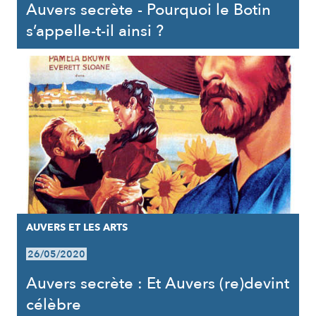
Auvers secrète - Pourquoi le Botin
s’appelle-t-il ainsi ?
AUVERS ET LES ARTS
26/05/2020
Auvers secrète : Et Auvers (re)devint
célèbre