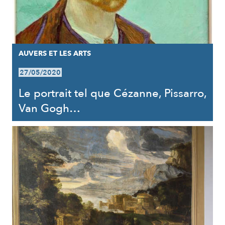
AUVERS ET LES ARTS
27/05/2020
Le portrait tel que Cézanne, Pissarro,
Van Gogh…