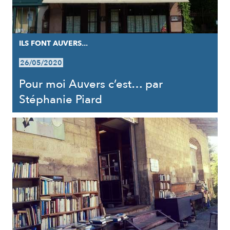
ILS FONT AUVERS...
26/05/2020
Pour moi Auvers c’est… par
Stéphanie Piard