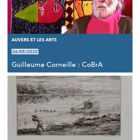
AUVERS ET LES ARTS
26/05/2020
Guillaume Corneille : CoBrA