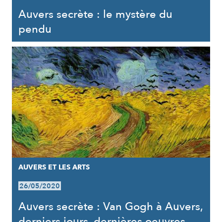
Auvers secrète : le mystère du
pendu
AUVERS ET LES ARTS
26/05/2020
Auvers secrète : Van Gogh à Auvers,
derniers jours, dernières oeuvres