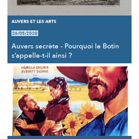
AUVERS ET LES ARTS
26/05/2020
Auvers secrète - Pourquoi le Botin
s’appelle-t-il ainsi ?