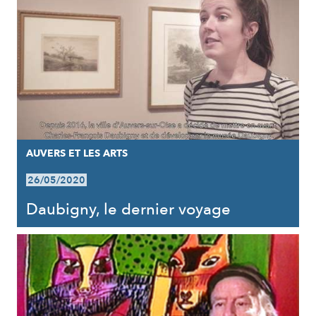
AUVERS ET LES ARTS
26/05/2020
Daubigny, le dernier voyage