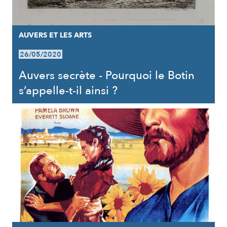
AUVERS ET LES ARTS
26/05/2020
Auvers secrète - Pourquoi le Botin
s’appelle-t-il ainsi ?