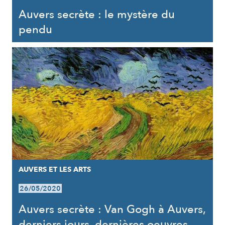
Auvers secrète : le mystère du
pendu
AUVERS ET LES ARTS
26/05/2020
Auvers secrète : Van Gogh à Auvers,
derniers jours, dernières oeuvres