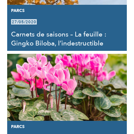
PARCS
27/05/2020
Carnets de saisons – La feuille :
Gingko Biloba, l’indestructible
PARCS