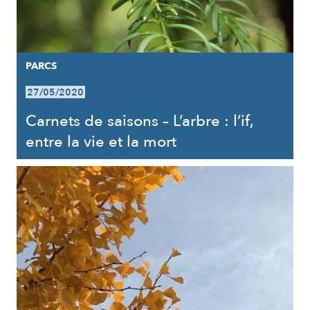
PARCS
27/05/2020
Carnets de saisons – L’arbre : l’if,
entre la vie et la mort