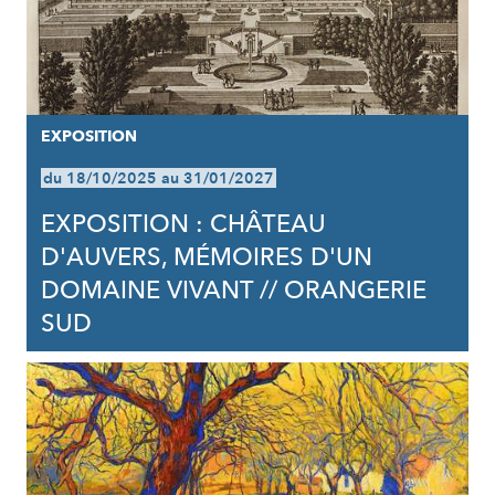
EXPOSITION
du 18/10/2025 au 31/01/2027
EXPOSITION : CHÂTEAU
D'AUVERS, MÉMOIRES D'UN
DOMAINE VIVANT // ORANGERIE
SUD