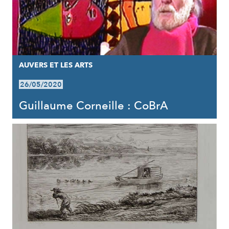
AUVERS ET LES ARTS
26/05/2020
Guillaume Corneille : CoBrA