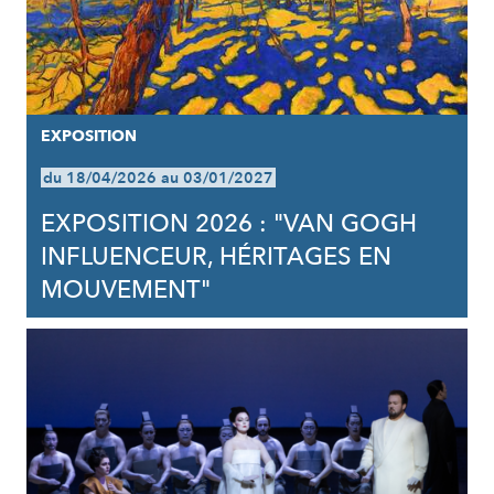
EXPOSITION
du 18/04/2026 au 03/01/2027
EXPOSITION 2026 : "VAN GOGH
INFLUENCEUR, HÉRITAGES EN
MOUVEMENT"