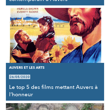
AUVERS ET LES ARTS
26/05/2020
Le top 5 des films mettant Auvers à
l’honneur