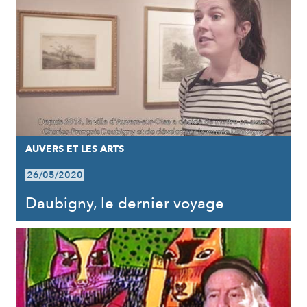
AUVERS ET LES ARTS
26/05/2020
Daubigny, le dernier voyage