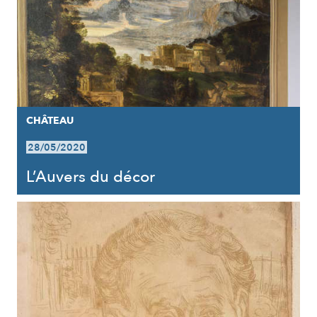
CHÂTEAU
28/05/2020
L’Auvers du décor