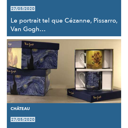
27/05/2020
Le portrait tel que Cézanne, Pissarro,
Van Gogh…
CHÂTEAU
27/05/2020