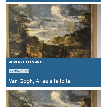
AUVERS ET LES ARTS
27/05/2020
Van Gogh, Arles à la folie