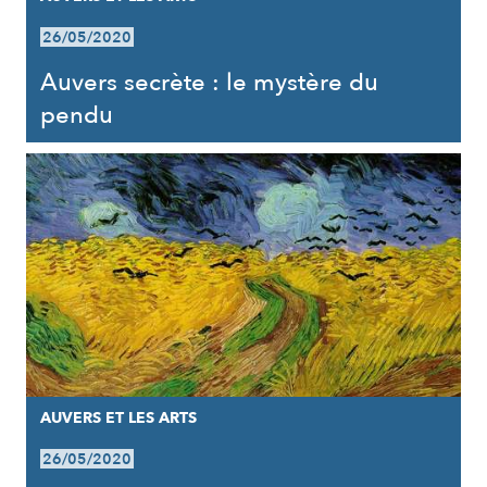
26/05/2020
Auvers secrète : le mystère du
pendu
AUVERS ET LES ARTS
26/05/2020