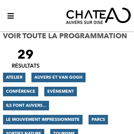
Menu
VOIR TOUTE LA PROGRAMMATION
29
FILTRER
LES
RÉSULTATS
RÉSULTATS
ATELIER
AUVERS ET VAN GOGH
CONFÉRENCE
EVÈNEMENT
ILS FONT AUVERS...
LE MOUVEMENT IMPRESSIONNISTE
PARCS
SORTIES NATURE
TOURISME