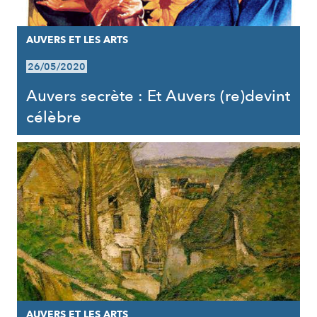
AUVERS ET LES ARTS
26/05/2020
Auvers secrète : Et Auvers (re)devint
célèbre
AUVERS ET LES ARTS