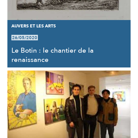
AUVERS ET LES ARTS
26/05/2020
Le Botin : le chantier de la
renaissance