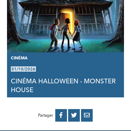
CINÉMA
31/10/2026
CINÉMA HALLOWEEN - MONSTER
HOUSE
PARTAGER
PARTAGER
PARTAGER



Partager
SUR
SUR
PAR