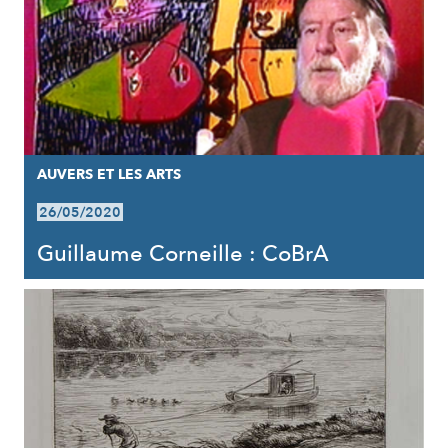
AUVERS ET LES ARTS
26/05/2020
Guillaume Corneille : CoBrA