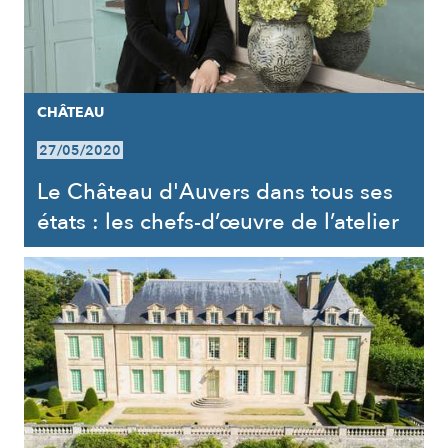
CHÂTEAU
27/05/2020
Le Château d'Auvers dans tous ses
états : les chefs-d’œuvre de l’atelier