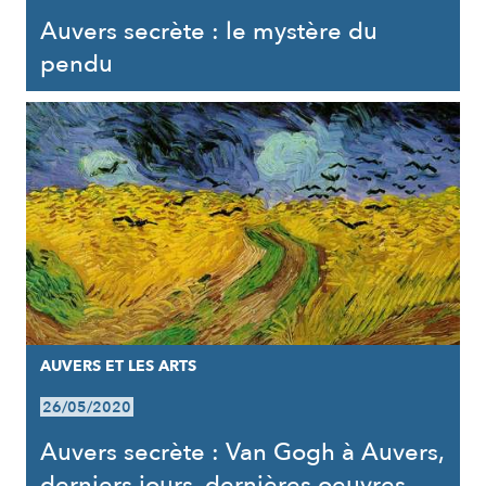
Auvers secrète : le mystère du
pendu
AUVERS ET LES ARTS
26/05/2020
Auvers secrète : Van Gogh à Auvers,
derniers jours, dernières oeuvres