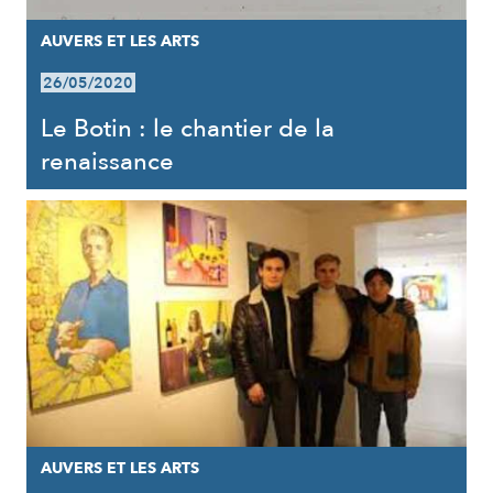
AUVERS ET LES ARTS
26/05/2020
Le Botin : le chantier de la
renaissance
AUVERS ET LES ARTS