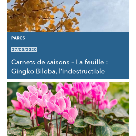
PARCS
27/05/2020
Carnets de saisons – La feuille :
Gingko Biloba, l’indestructible