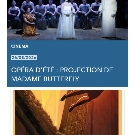
CINÉMA
26/08/2026
OPÉRA D'ÉTÉ : PROJECTION DE
MADAME BUTTERFLY