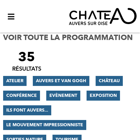
Menu
VOIR TOUTE LA PROGRAMMATION
35
FILTRER
LES
RÉSULTATS
RÉSULTATS
ATELIER
AUVERS ET VAN GOGH
CHÂTEAU
CONFÉRENCE
EVÈNEMENT
EXPOSITION
ILS FONT AUVERS...
LE MOUVEMENT IMPRESSIONNISTE
SORTIES NATURE
TOURISME