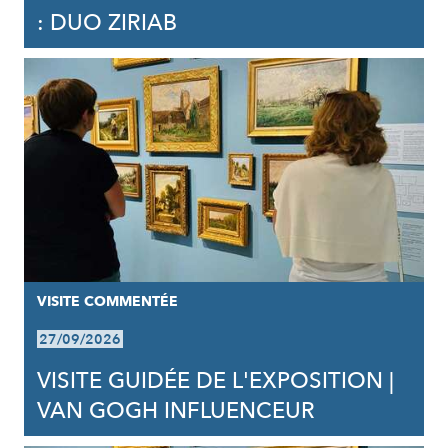
: DUO ZIRIAB
VISITE COMMENTÉE
27/09/2026
VISITE GUIDÉE DE L'EXPOSITION |
VAN GOGH INFLUENCEUR