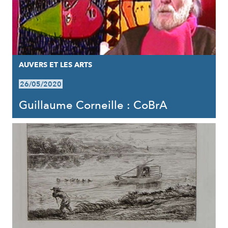
AUVERS ET LES ARTS
26/05/2020
Guillaume Corneille : CoBrA