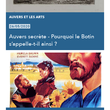
AUVERS ET LES ARTS
26/05/2020
Auvers secrète - Pourquoi le Botin
s’appelle-t-il ainsi ?