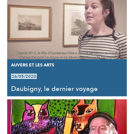
AUVERS ET LES ARTS
26/05/2020
Daubigny, le dernier voyage