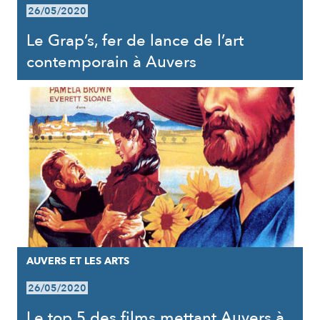
26/05/2020
Le Grap’s, fer de lance de l’art
contemporain à Auvers
AUVERS ET LES ARTS
26/05/2020
Le top 5 des films mettant Auvers à