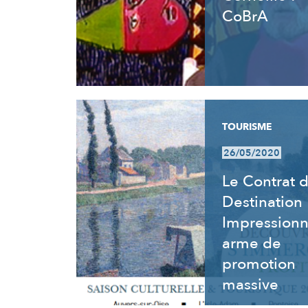
CoBrA
TOURISME
26/05/2020
Le Contrat 
Destination
Impressionn
arme de
promotion
massive