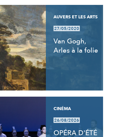
AUVERS ET LES ARTS
27/05/2020
Van Gogh,
Arles à la folie
CINÉMA
26/08/2026
OPÉRA D'ÉTÉ