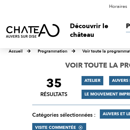
Horaires
Découvrir le
P
château
Accueil
Programmation
Voir toute la programma
VOIR TOUTE LA 
35
FILTRER
ATELIER
AUVERS
LES
RÉSULTATS
LE MOUVEMENT IMPR
RÉSULTATS
AUVERS ET L
Catégories sélectionnées :
VISITE COMMENTÉE