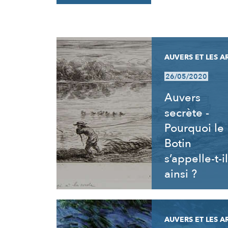
RÉSULTATS
AUVERS ET LES A
26/05/2020
Auvers
secrète -
Pourquoi le
Botin
s’appelle-t-il
ainsi ?
AUVERS ET LES A