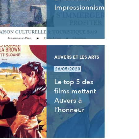
Impressionnisme
AUVERS ET LES ARTS
26/05/2020
Le top 5 des
films mettant
Auvers à
l’honneur