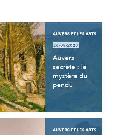
AUVERS ET LES ARTS
26/05/2020
Auvers
secrète : le
mystère du
pendu
AUVERS ET LES ARTS