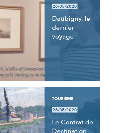
26/05/2020
Daubigny, le
dernier
voyage
TOURISME
26/05/2020
Le Contrat de
Destination