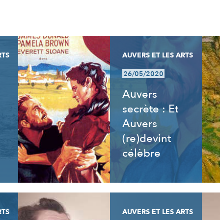
RTS
AUVERS ET LES ARTS
26/05/2020
Auvers
secrète : Et
Auvers
(re)devint
célèbre
RTS
AUVERS ET LES ARTS