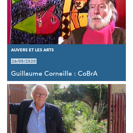
AUVERS ET LES ARTS
26/05/2020
Guillaume Corneille : CoBrA