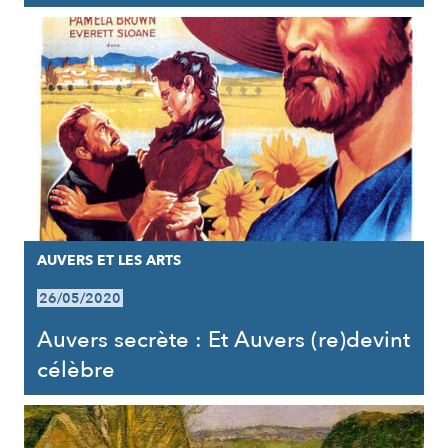
AUVERS ET LES ARTS
26/05/2020
Auvers secrète : Et Auvers (re)devint
célèbre