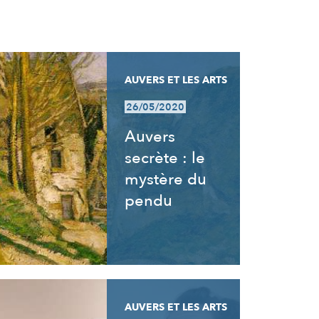
AUVERS ET LES ARTS
26/05/2020
Auvers
secrète : le
mystère du
pendu
AUVERS ET LES ARTS