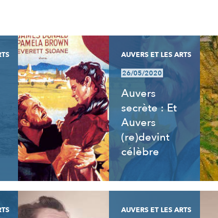
RTS
AUVERS ET LES ARTS
26/05/2020
Auvers
secrète : Et
Auvers
(re)devint
célèbre
RTS
AUVERS ET LES ARTS