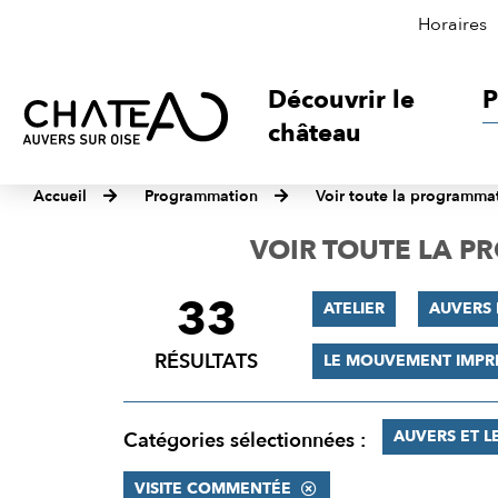
Horaires
Découvrir le
P
château
Accueil
Programmation
Voir toute la programma
VOIR TOUTE LA 
33
FILTRER
ATELIER
AUVERS
LES
RÉSULTATS
LE MOUVEMENT IMPR
RÉSULTATS
AUVERS ET L
Catégories sélectionnées :
VISITE COMMENTÉE