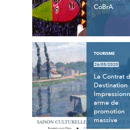
CoBrA
TOURISME
26/05/2020
Le Contrat 
Destination
Impressionn
arme de
promotion
massive