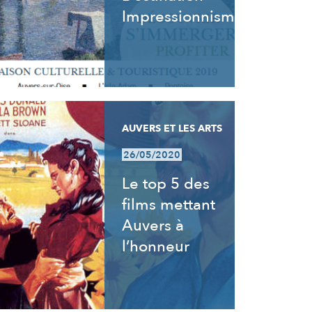
Impressionnisme
AUVERS ET LES ARTS
26/05/2020
Le top 5 des
films mettant
Auvers à
l’honneur