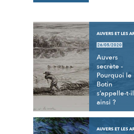
RÉSULTATS
AUVERS ET LES A
26/05/2020
Auvers
secrète -
Pourquoi le
Botin
s’appelle-t-il
ainsi ?
AUVERS ET LES A