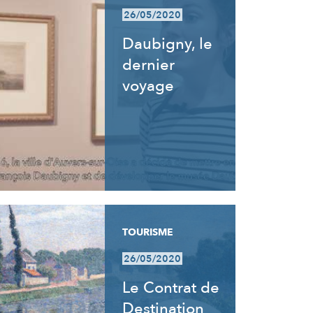
26/05/2020
Daubigny, le
dernier
voyage
TOURISME
26/05/2020
Le Contrat de
Destination