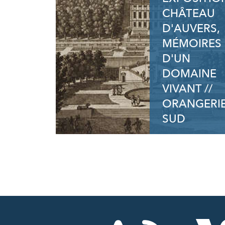
CHÂTEAU
D'AUVERS,
MÉMOIRES
D'UN
DOMAINE
VIVANT //
ORANGERI
SUD