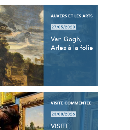
AUVERS ET LES ARTS
27/05/2020
Van Gogh,
Arles à la folie
VISITE COMMENTÉE
23/08/2026
VISITE