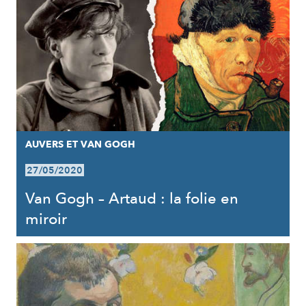
AUVERS ET VAN GOGH
27/05/2020
Van Gogh – Artaud : la folie en
miroir