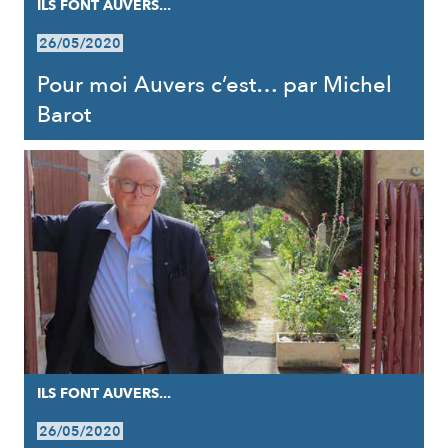
ILS FONT AUVERS...
26/05/2020
Pour moi Auvers c’est… par Michel
Barot
ILS FONT AUVERS...
26/05/2020