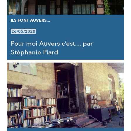
ILS FONT AUVERS...
26/05/2020
Pour moi Auvers c’est… par
Stéphanie Piard