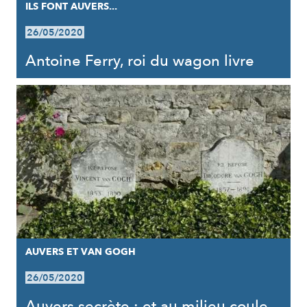
ILS FONT AUVERS...
26/05/2020
Antoine Ferry, roi du wagon livre
AUVERS ET VAN GOGH
26/05/2020
Auvers secrète : et au milieu coule