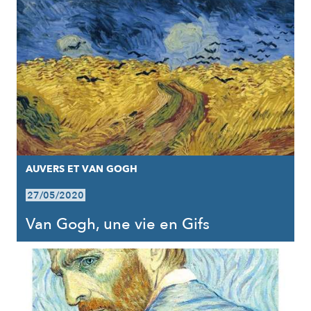
AUVERS ET VAN GOGH
27/05/2020
Van Gogh, une vie en Gifs