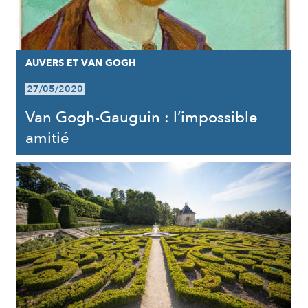
AUVERS ET VAN GOGH
27/05/2020
Van Gogh-Gauguin : l’impossible
amitié