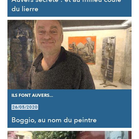
du lierre
ILS FONT AUVERS...
26/05/2020
Boggio, au nom du peintre