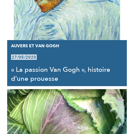
AUVERS ET VAN GOGH
27/05/2020
« La passion Van Gogh », histoire
d’une prouesse