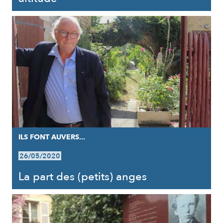
ILS FONT AUVERS...
26/05/2020
La part des (petits) anges