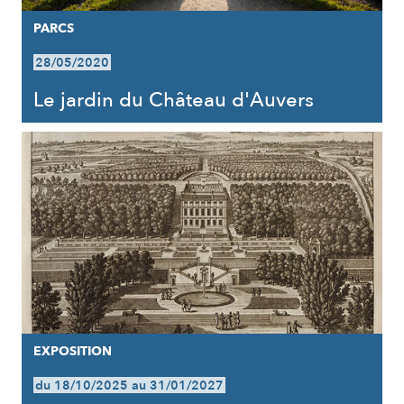
PARCS
28/05/2020
Le jardin du Château d'Auvers
EXPOSITION
du 18/10/2025 au 31/01/2027