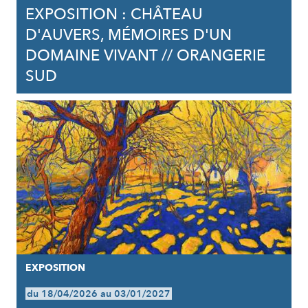
EXPOSITION : CHÂTEAU
D'AUVERS, MÉMOIRES D'UN
DOMAINE VIVANT // ORANGERIE
SUD
EXPOSITION
du 18/04/2026 au 03/01/2027