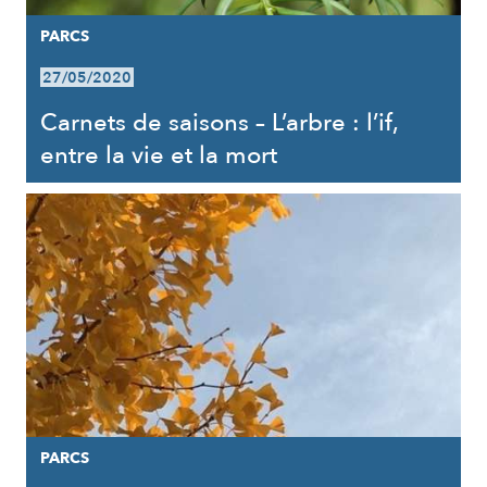
PARCS
27/05/2020
Carnets de saisons – L’arbre : l’if,
entre la vie et la mort
PARCS