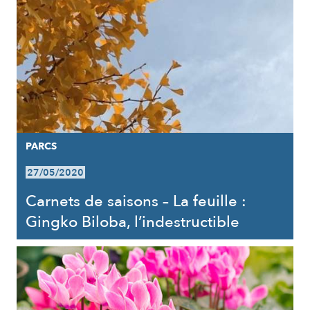
PARCS
27/05/2020
Carnets de saisons – La feuille :
Gingko Biloba, l’indestructible