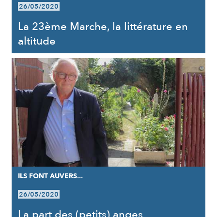
26/05/2020
La 23ème Marche, la littérature en
altitude
ILS FONT AUVERS...
26/05/2020
La part des (petits) anges