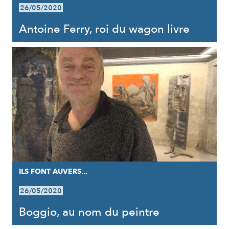
26/05/2020
Antoine Ferry, roi du wagon livre
ILS FONT AUVERS...
26/05/2020
Boggio, au nom du peintre