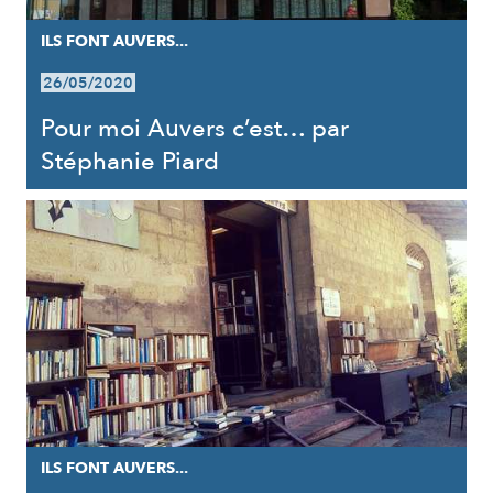
ILS FONT AUVERS...
26/05/2020
Pour moi Auvers c’est… par
Stéphanie Piard
ILS FONT AUVERS...