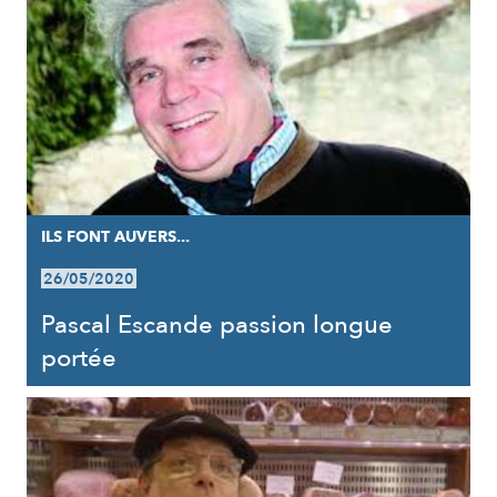
ILS FONT AUVERS...
26/05/2020
Pascal Escande passion longue
portée