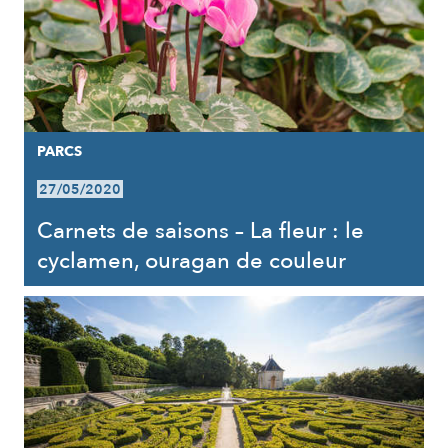
PARCS
27/05/2020
Carnets de saisons – La fleur : le
cyclamen, ouragan de couleur