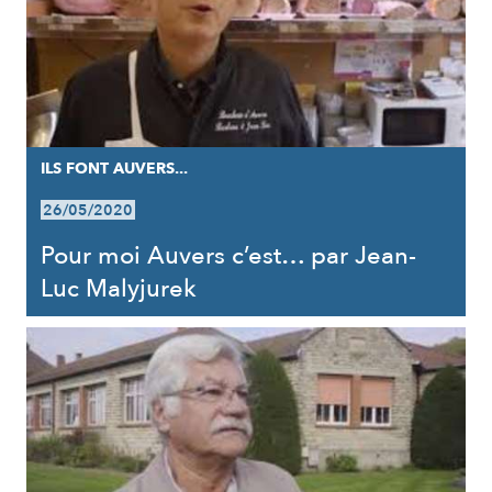
ILS FONT AUVERS...
26/05/2020
Pour moi Auvers c’est… par Jean-
Luc Malyjurek