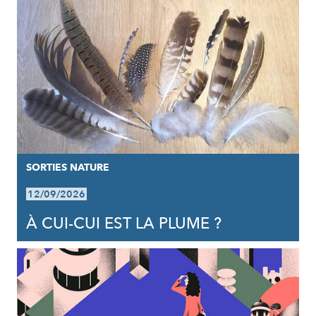
SORTIES NATURE
12/09/2026
À CUI-CUI EST LA PLUME ?