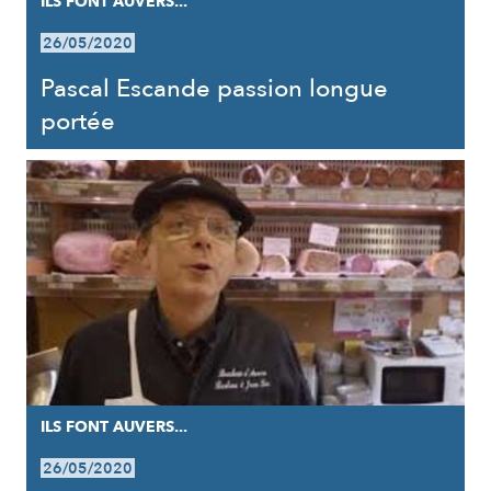
ILS FONT AUVERS...
26/05/2020
Pascal Escande passion longue
portée
ILS FONT AUVERS...
26/05/2020