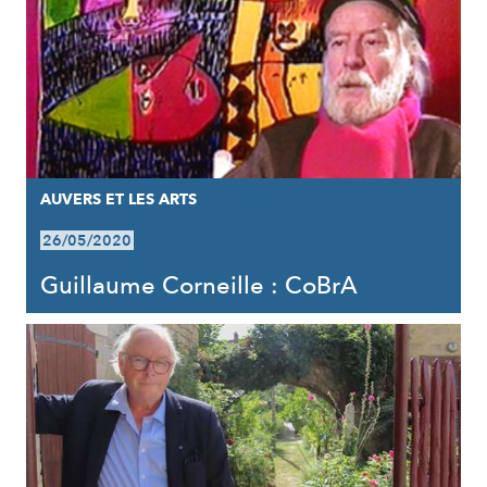
AUVERS ET LES ARTS
26/05/2020
Guillaume Corneille : CoBrA