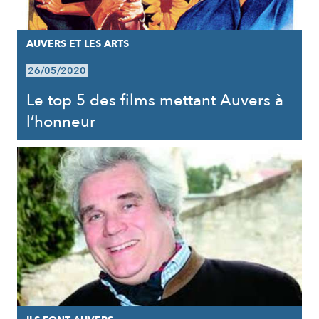
AUVERS ET LES ARTS
26/05/2020
Le top 5 des films mettant Auvers à
l’honneur