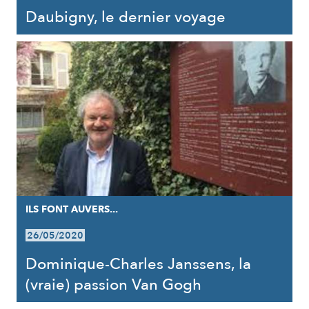
Daubigny, le dernier voyage
ILS FONT AUVERS...
26/05/2020
Dominique-Charles Janssens, la
(vraie) passion Van Gogh