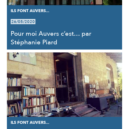
ILS FONT AUVERS...
26/05/2020
Pour moi Auvers c’est… par
Stéphanie Piard
ILS FONT AUVERS...