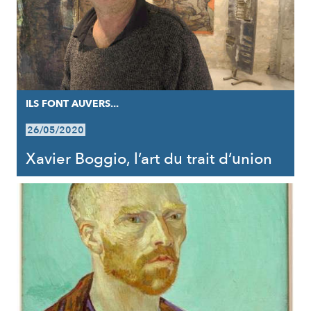
ILS FONT AUVERS...
26/05/2020
Xavier Boggio, l’art du trait d’union