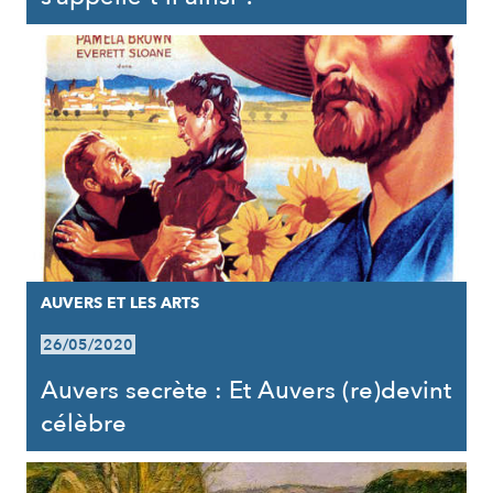
AUVERS ET LES ARTS
26/05/2020
Auvers secrète : Et Auvers (re)devint
célèbre