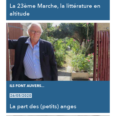
La 23ème Marche, la littérature en
altitude
ILS FONT AUVERS...
26/05/2020
La part des (petits) anges