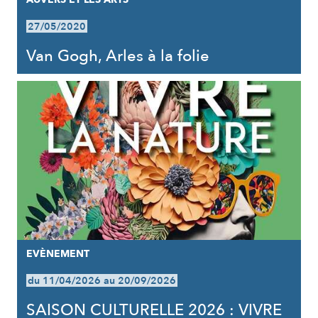
27/05/2020
Van Gogh, Arles à la folie
EVÈNEMENT
du 11/04/2026 au 20/09/2026
SAISON CULTURELLE 2026 : VIVRE