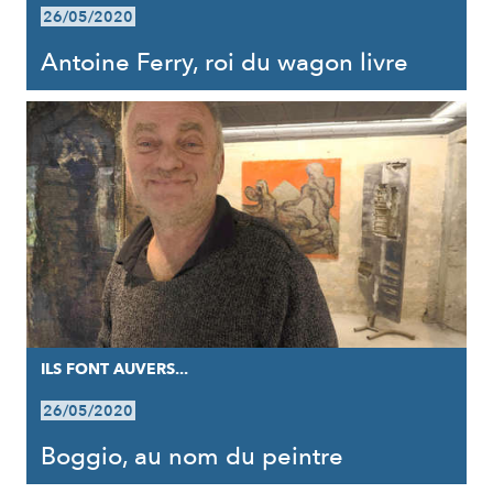
26/05/2020
Antoine Ferry, roi du wagon livre
ILS FONT AUVERS...
26/05/2020
Boggio, au nom du peintre