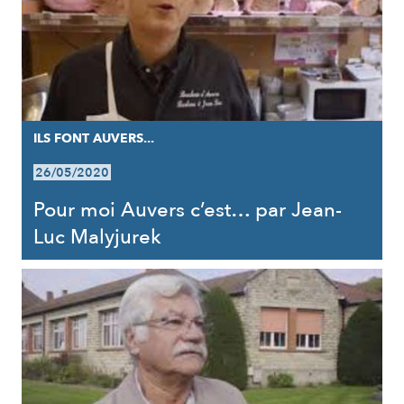
ILS FONT AUVERS...
26/05/2020
Pour moi Auvers c’est… par Jean-
Luc Malyjurek