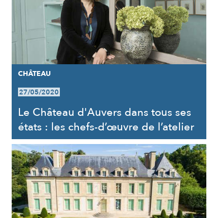
CHÂTEAU
27/05/2020
Le Château d'Auvers dans tous ses
états : les chefs-d’œuvre de l’atelier