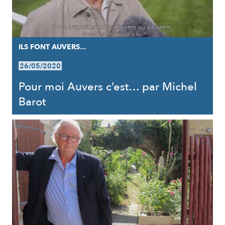
ILS FONT AUVERS...
26/05/2020
Pour moi Auvers c’est… par Michel
Barot