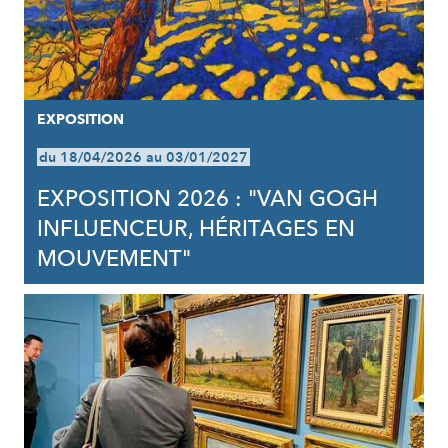
EXPOSITION
du 18/04/2026 au 03/01/2027
EXPOSITION 2026 : "VAN GOGH
INFLUENCEUR, HÉRITAGES EN
MOUVEMENT"