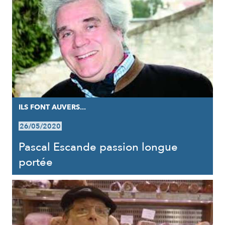
ILS FONT AUVERS...
26/05/2020
Pascal Escande passion longue
portée