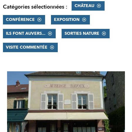
CHÂTEAU
Catégories sélectionnées :
CONFÉRENCE
EXPOSITION
ILS FONT AUVERS...
SORTIES NATURE
VISITE COMMENTÉE
RÉSULTATS