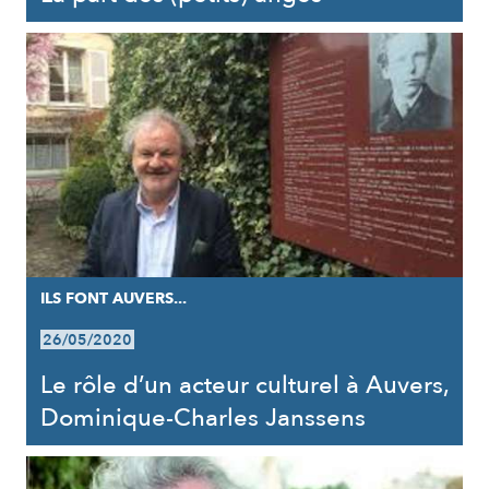
ILS FONT AUVERS...
26/05/2020
Le rôle d’un acteur culturel à Auvers,
Dominique-Charles Janssens