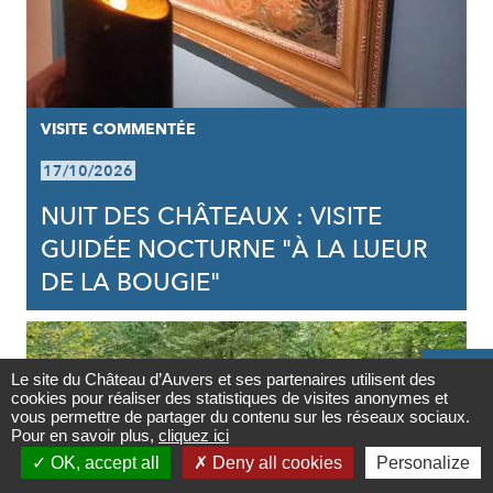
VISITE COMMENTÉE
17/10/2026
NUIT DES CHÂTEAUX : VISITE
GUIDÉE NOCTURNE "À LA LUEUR
DE LA BOUGIE"

Le site du Château d’Auvers et ses partenaires utilisent des
cookies pour réaliser des statistiques de visites anonymes et
Contact
vous permettre de partager du contenu sur les réseaux sociaux.
Pour en savoir plus,
cliquez ici

OK, accept all
Deny all cookies
Personalize
Newsletter