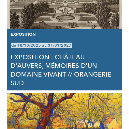
EXPOSITION
du 18/10/2025 au 31/01/2027
EXPOSITION : CHÂTEAU
D'AUVERS, MÉMOIRES D'UN
DOMAINE VIVANT // ORANGERIE
SUD