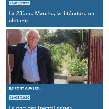
26/05/2020
La 23ème Marche, la littérature en
altitude
ILS FONT AUVERS...
26/05/2020
La part des (petits) anges