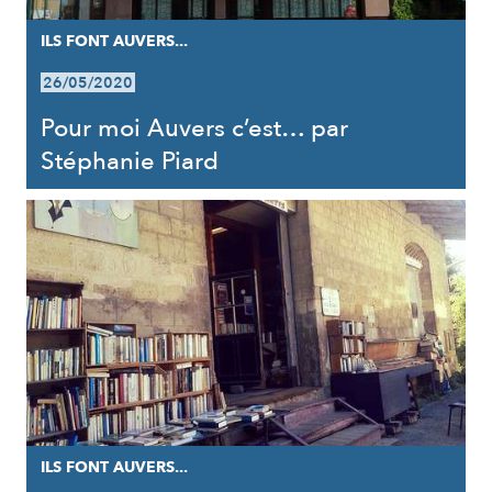
ILS FONT AUVERS...
26/05/2020
Pour moi Auvers c’est… par
Stéphanie Piard
ILS FONT AUVERS...