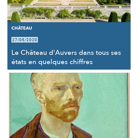
CHÂTEAU
27/05/2020
Le Château d'Auvers dans tous ses
états en quelques chiffres