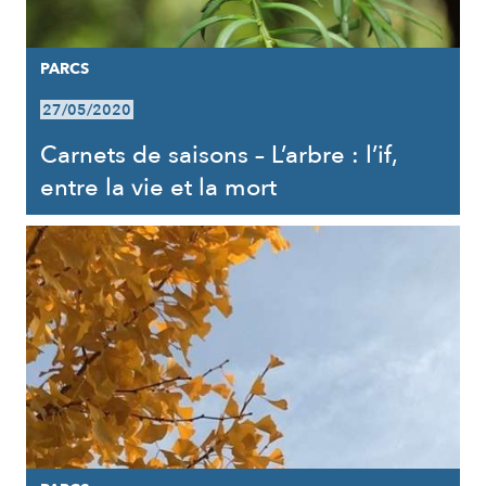
PARCS
27/05/2020
Carnets de saisons – L’arbre : l’if,
entre la vie et la mort