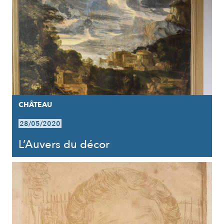
CHÂTEAU
28/05/2020
L’Auvers du décor