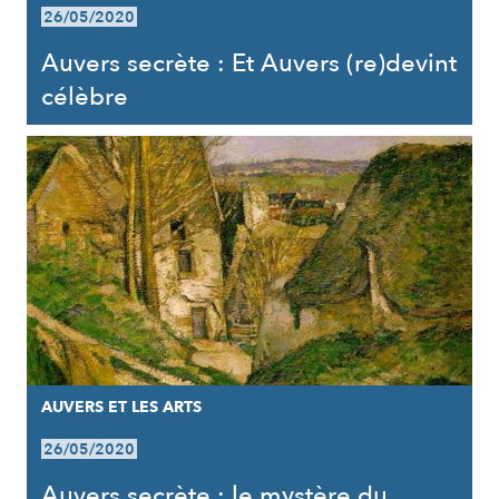
26/05/2020
Auvers secrète : Et Auvers (re)devint
célèbre
AUVERS ET LES ARTS
26/05/2020
Auvers secrète : le mystère du