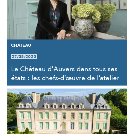
CHÂTEAU
27/05/2020
Le Château d'Auvers dans tous ses
états : les chefs-d’œuvre de l’atelier