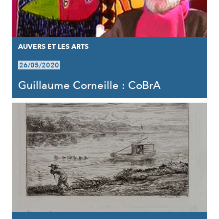
AUVERS ET LES ARTS
26/05/2020
Guillaume Corneille : CoBrA