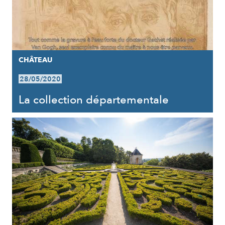
CHÂTEAU
28/05/2020
La collection départementale