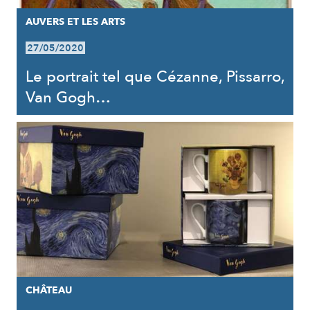
AUVERS ET LES ARTS
27/05/2020
Le portrait tel que Cézanne, Pissarro,
Van Gogh…
CHÂTEAU