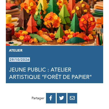
ATELIER
29/10/2026
JEUNE PUBLIC : ATELIER
ARTISTIQUE "FORÊT DE PAPIER"
PARTAGER
PARTAGER
PARTAGER



Partager
SUR
SUR
PAR