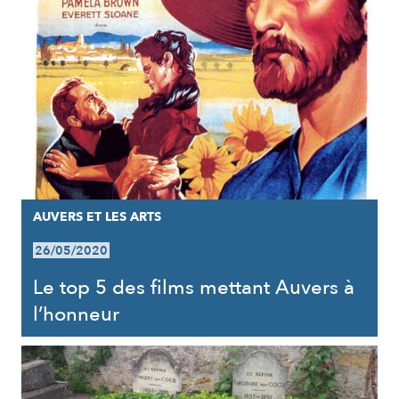
AUVERS ET LES ARTS
26/05/2020
Le top 5 des films mettant Auvers à
l’honneur