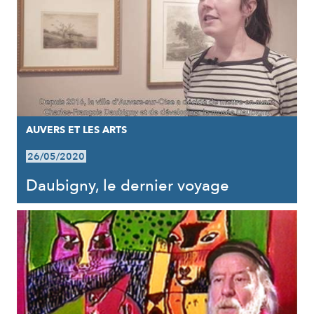
AUVERS ET LES ARTS
26/05/2020
Daubigny, le dernier voyage