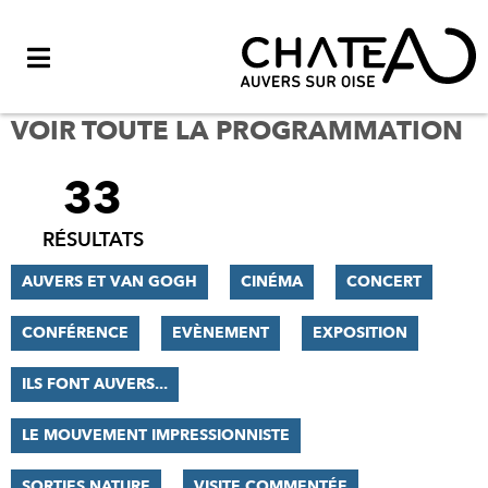
Menu
VOIR TOUTE LA PROGRAMMATION
33
FILTRER
LES
RÉSULTATS
RÉSULTATS
AUVERS ET VAN GOGH
CINÉMA
CONCERT
CONFÉRENCE
EVÈNEMENT
EXPOSITION
ILS FONT AUVERS...
LE MOUVEMENT IMPRESSIONNISTE
SORTIES NATURE
VISITE COMMENTÉE