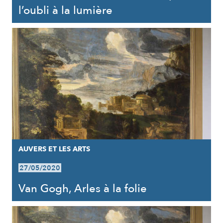
l’oubli à la lumière
AUVERS ET LES ARTS
27/05/2020
Van Gogh, Arles à la folie