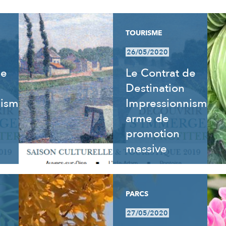
TOURISME
26/05/2020
de
Le Contrat de
Destination
nisme
Impressionnisme,
arme de
promotion
massive
PARCS
27/05/2020