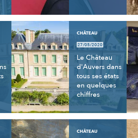
CHÂTEAU
27/05/2020
Le Château
ns
d'Auvers dans
ts
tous ses états
en quelques
chiffres
CHÂTEAU