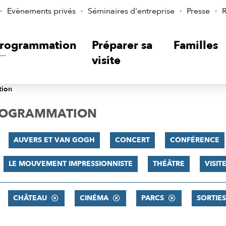
Evènements privés
Séminaires d'entreprise
Presse
R
rogrammation
Préparer sa
Familles
visite
tion
PROGRAMMATION
AUVERS ET VAN GOGH
CONCERT
CONFÉRENCE
LE MOUVEMENT IMPRESSIONNISTE
THÉÂTRE
VISI
CHÂTEAU
CINÉMA
PARCS
SORTIE