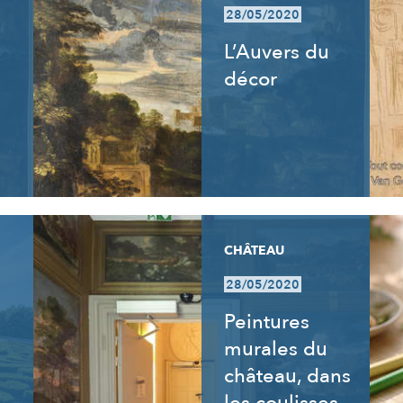
28/05/2020
L’Auvers du
décor
CHÂTEAU
28/05/2020
Peintures
murales du
château, dans