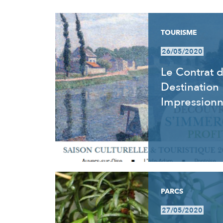
RÉSULTATS
TOURISME
26/05/2020
Le Contrat 
Destination
Impression
PARCS
27/05/2020