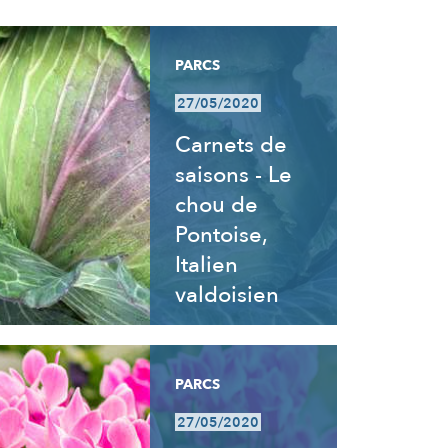
PARCS
27/05/2020
Carnets de
saisons - Le
chou de
Pontoise,
Italien
valdoisien
PARCS
27/05/2020