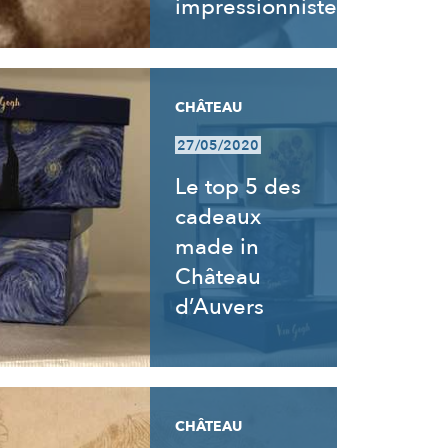
impressionnistes
CHÂTEAU
27/05/2020
Le top 5 des
cadeaux
made in
Château
d’Auvers
CHÂTEAU