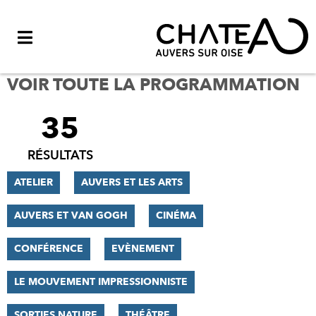
Menu
VOIR TOUTE LA PROGRAMMATION
35
FILTRER
LES
RÉSULTATS
RÉSULTATS
ATELIER
AUVERS ET LES ARTS
AUVERS ET VAN GOGH
CINÉMA
CONFÉRENCE
EVÈNEMENT
LE MOUVEMENT IMPRESSIONNISTE
SORTIES NATURE
THÉÂTRE