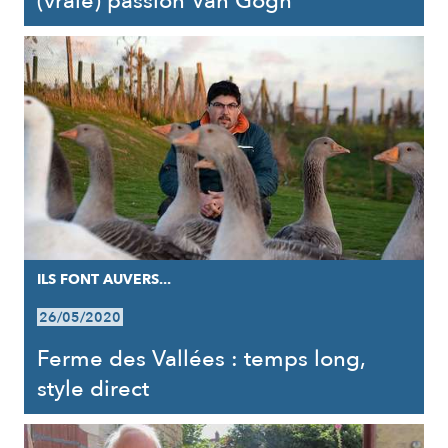
(vraie) passion Van Gogh
ILS FONT AUVERS...
26/05/2020
Ferme des Vallées : temps long,
style direct