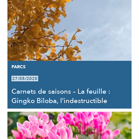
PARCS
27/05/2020
Carnets de saisons – La feuille :
Gingko Biloba, l’indestructible