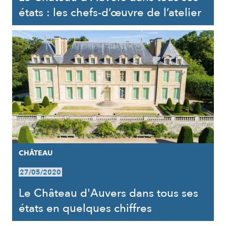
états : les chefs-d’œuvre de l’atelier
CHÂTEAU
27/05/2020
Le Château d'Auvers dans tous ses
états en quelques chiffres