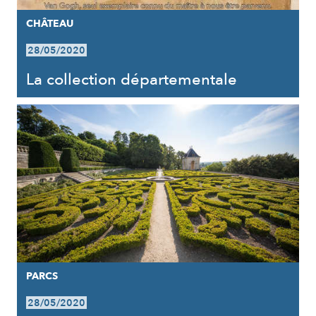
CHÂTEAU
28/05/2020
La collection départementale
PARCS
28/05/2020