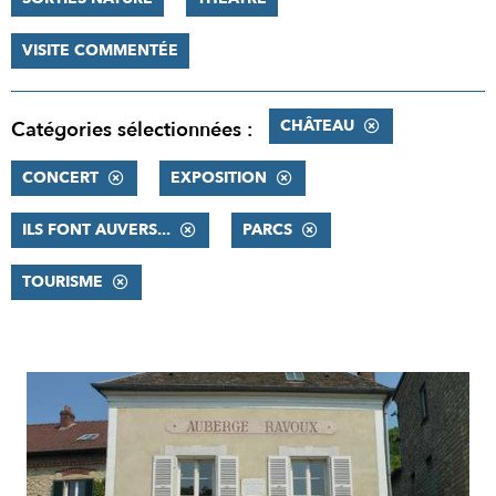
VISITE COMMENTÉE
CHÂTEAU
Catégories sélectionnées :
CONCERT
EXPOSITION
ILS FONT AUVERS...
PARCS
TOURISME
RÉSULTATS