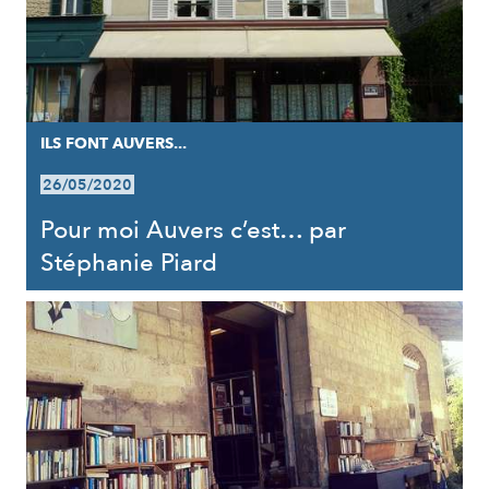
ILS FONT AUVERS...
26/05/2020
Pour moi Auvers c’est… par
Stéphanie Piard