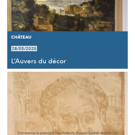
CHÂTEAU
28/05/2020
L’Auvers du décor