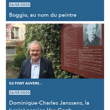
26/05/2020
Boggio, au nom du peintre
ILS FONT AUVERS...
26/05/2020
Dominique-Charles Janssens, la