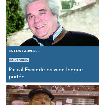
ILS FONT AUVERS...
26/05/2020
Pascal Escande passion longue
portée