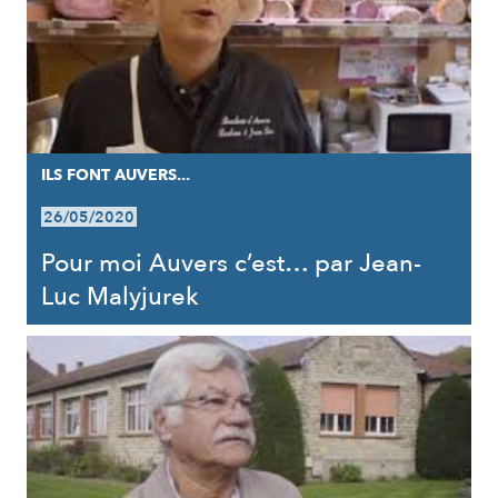
ILS FONT AUVERS...
26/05/2020
Pour moi Auvers c’est… par Jean-
Luc Malyjurek