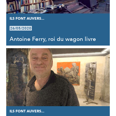
ILS FONT AUVERS...
26/05/2020
Antoine Ferry, roi du wagon livre
ILS FONT AUVERS...