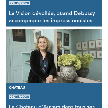
27/05/2020
La Vision dévoilée, quand Debussy
accompagne les impressionnistes
CHÂTEAU
27/05/2020
Le Château d'Auvers dans tous ses