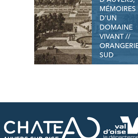
MÉMOIRES
D'UN
DOMAINE
VIVANT //
ORANGERI
SUD