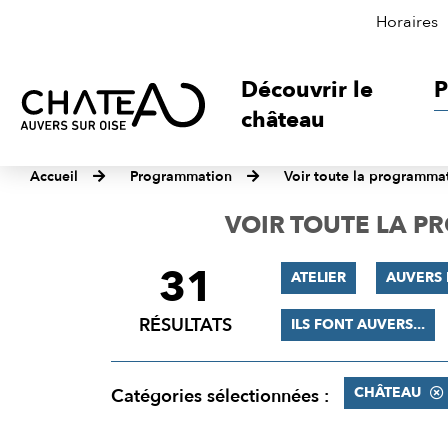
Horaires
Découvrir le
P
château
Accueil
Programmation
Voir toute la programma
VOIR TOUTE LA 
31
FILTRER
ATELIER
AUVERS 
LES
RÉSULTATS
ILS FONT AUVERS...
RÉSULTATS
CHÂTEAU
Catégories sélectionnées :