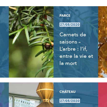
PARCS
27/05/2020
Carnets de
saisons –
L’arbre : l’if,
entre la vie et
la mort
CHÂTEAU
27/05/2020