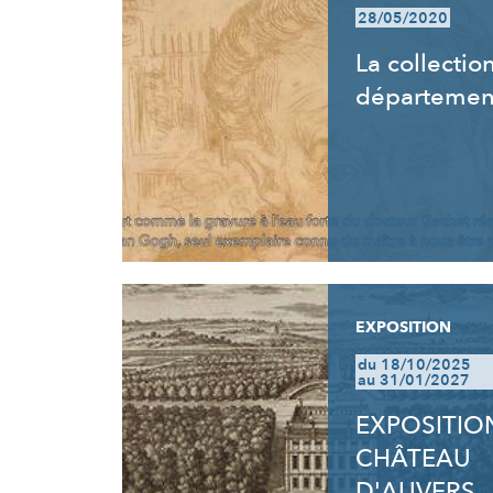
28/05/2020
La collectio
départemen
EXPOSITION
du 18/10/2025
au 31/01/2027
EXPOSITION
CHÂTEAU
D'AUVERS,