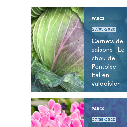
RÉSULTATS
PARCS
27/05/2020
Carnets de
saisons - Le
chou de
Pontoise,
Italien
valdoisien
PARCS
27/05/2020