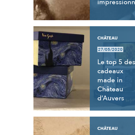
impressionn
CHÂTEAU
27/05/2020
Le top 5 de
cadeaux
made in
Château
d’Auvers
CHÂTEAU