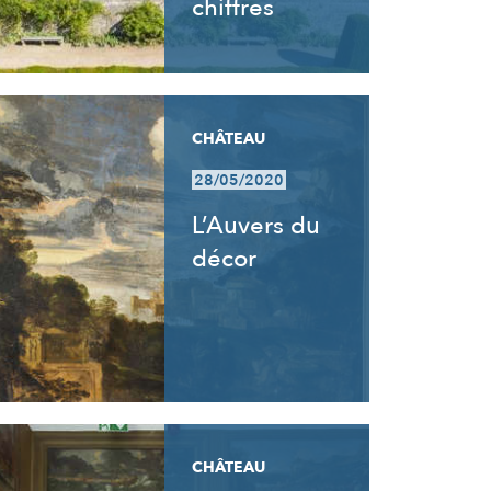
chiffres
CHÂTEAU
28/05/2020
L’Auvers du
décor
CHÂTEAU