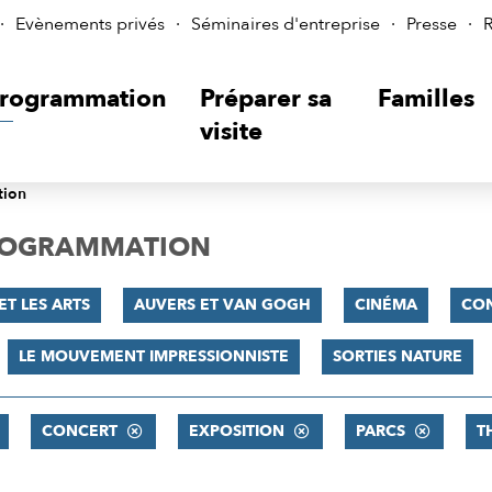
Evènements privés
Séminaires d'entreprise
Presse
R
rogrammation
Préparer sa
Familles
visite
tion
PROGRAMMATION
ET LES ARTS
AUVERS ET VAN GOGH
CINÉMA
CO
LE MOUVEMENT IMPRESSIONNISTE
SORTIES NATURE
CONCERT
EXPOSITION
PARCS
T