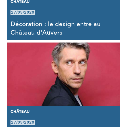
CHÂTEAU
27/05/2020
Décoration : le design entre au
Château d'Auvers
CHÂTEAU
27/05/2020