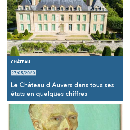
CHÂTEAU
27/05/2020
Le Château d'Auvers dans tous ses
états en quelques chiffres