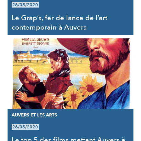
26/05/2020
Le Grap’s, fer de lance de l’art
contemporain à Auvers
AUVERS ET LES ARTS
26/05/2020
Le top 5 des films mettant Auvers à