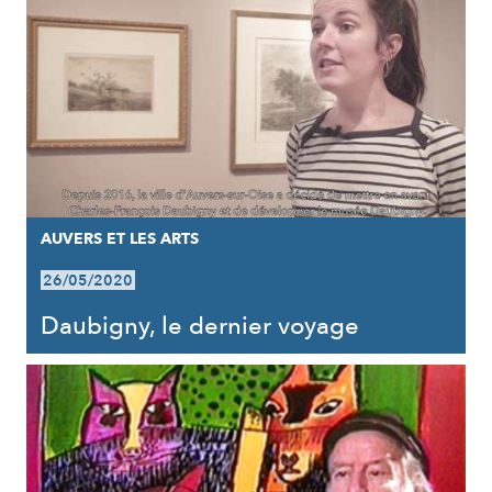
AUVERS ET LES ARTS
26/05/2020
Daubigny, le dernier voyage