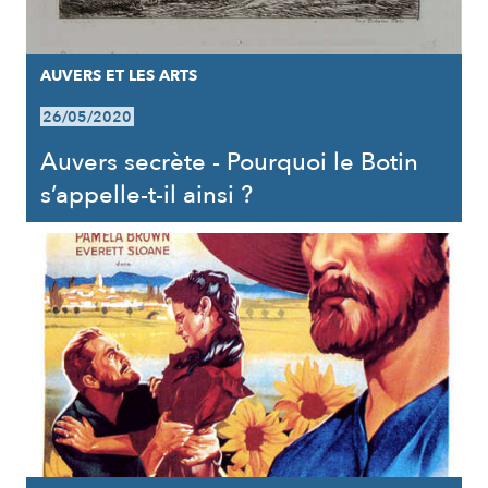
AUVERS ET LES ARTS
26/05/2020
Auvers secrète - Pourquoi le Botin
s’appelle-t-il ainsi ?