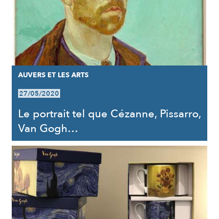
AUVERS ET LES ARTS
27/05/2020
Le portrait tel que Cézanne, Pissarro,
Van Gogh…