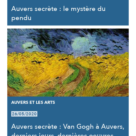
Auvers secrète : le mystère du
pendu
AUVERS ET LES ARTS
26/05/2020
Auvers secrète : Van Gogh à Auvers,
derniers jours, dernières oeuvres