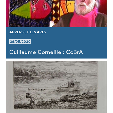
AUVERS ET LES ARTS
26/05/2020
Guillaume Corneille : CoBrA