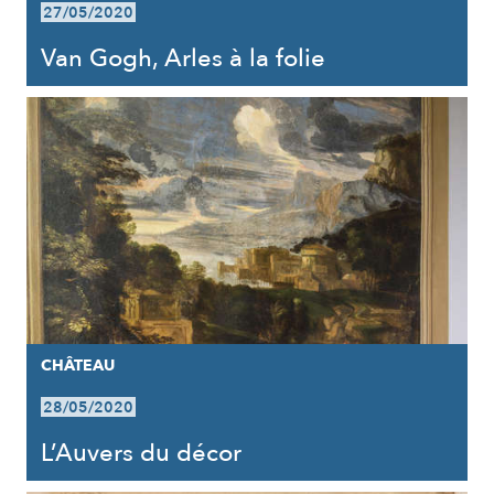
27/05/2020
Van Gogh, Arles à la folie
CHÂTEAU
28/05/2020
L’Auvers du décor