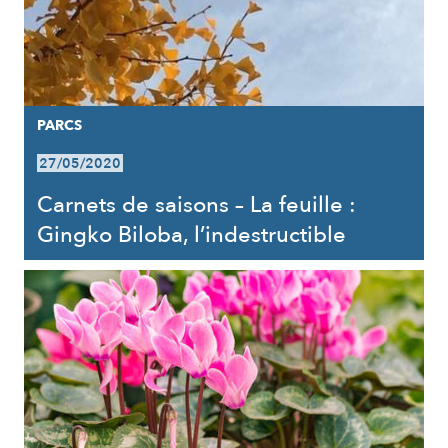
PARCS
27/05/2020
Carnets de saisons – La feuille :
Gingko Biloba, l’indestructible