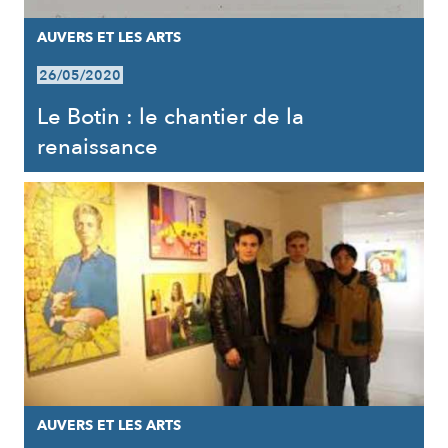
AUVERS ET LES ARTS
26/05/2020
Le Botin : le chantier de la
renaissance
AUVERS ET LES ARTS