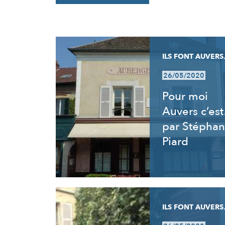
RÉSULTATS
ILS FONT AUVERS.
26/05/2020
Pour moi
Auvers c’es
par Stéphan
Piard
ILS FONT AUVERS.