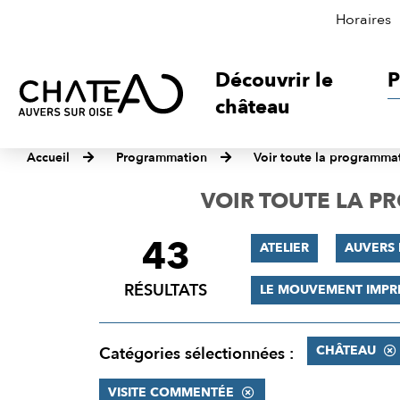
Horaires
Découvrir le
P
château
Accueil
Programmation
Voir toute la programma
VOIR TOUTE LA 
43
FILTRER
ATELIER
AUVERS 
LES
RÉSULTATS
LE MOUVEMENT IMPR
RÉSULTATS
CHÂTEAU
Catégories sélectionnées :
VISITE COMMENTÉE