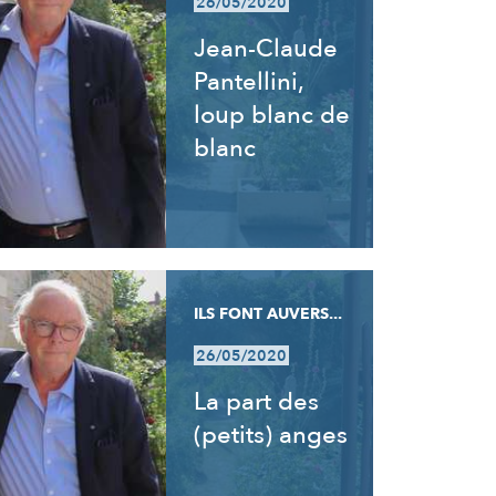
26/05/2020
Jean-Claude
Pantellini,
loup blanc de
blanc
ILS FONT AUVERS...
26/05/2020
La part des
(petits) anges