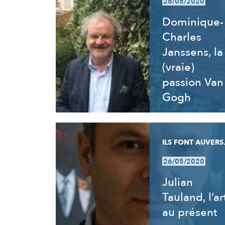
26/05/2020
Dominique-
Charles
Janssens, la
(vraie)
passion Van
Gogh
ILS FONT AUVERS.
26/05/2020
Julian
Tauland, l’ar
au présent