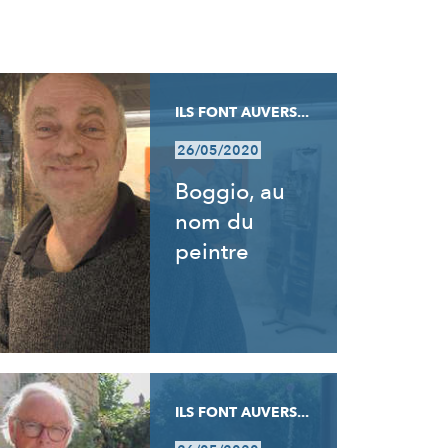
ILS FONT AUVERS...
26/05/2020
Boggio, au
nom du
peintre
ILS FONT AUVERS...