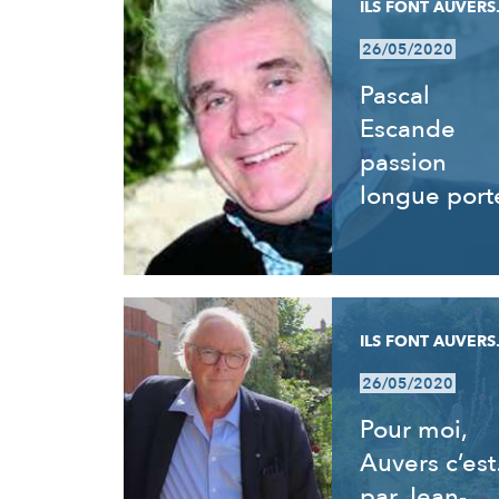
ILS FONT AUVERS.
26/05/2020
Pascal
Escande
passion
longue port
ILS FONT AUVERS.
26/05/2020
Pour moi,
Auvers c’es
par Jean-