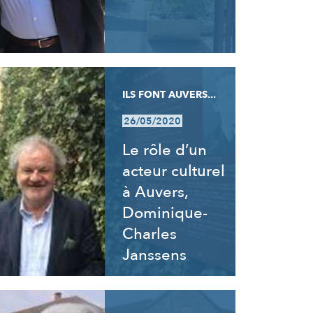
ILS FONT AUVERS...
26/05/2020
Le rôle d’un
acteur culturel
à Auvers,
Dominique-
Charles
Janssens