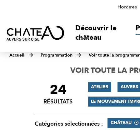
Horaires
Découvrir le
P
château
Accueil
Programmation
Voir toute la programma
VOIR TOUTE LA 
24
FILTRER
ATELIER
AUVERS 
LES
RÉSULTATS
LE MOUVEMENT IMPR
RÉSULTATS
CHÂTEAU
Catégories sélectionnées :