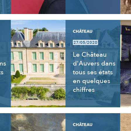
CHÂTEAU
27/05/2020
Le Château
ns
d'Auvers dans
ts
tous ses états
en quelques
chiffres
CHÂTEAU