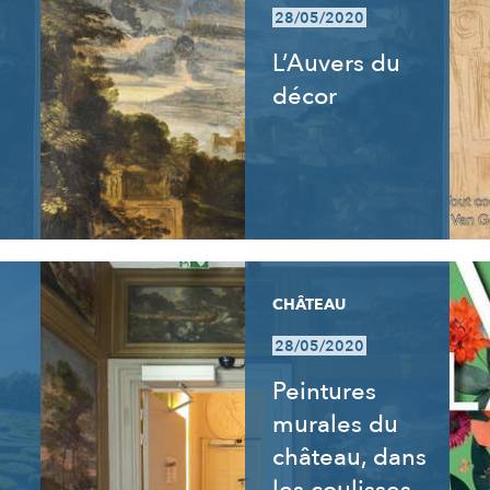
28/05/2020
L’Auvers du
décor
CHÂTEAU
28/05/2020
Peintures
murales du
château, dans