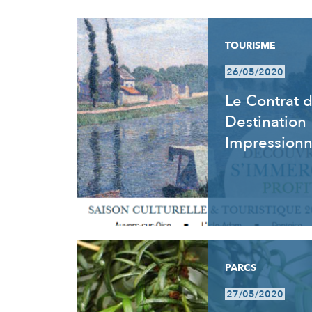
RÉSULTATS
TOURISME
26/05/2020
Le Contrat 
Destination
Impression
PARCS
27/05/2020