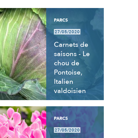
PARCS
27/05/2020
Carnets de
saisons - Le
chou de
Pontoise,
Italien
valdoisien
PARCS
27/05/2020