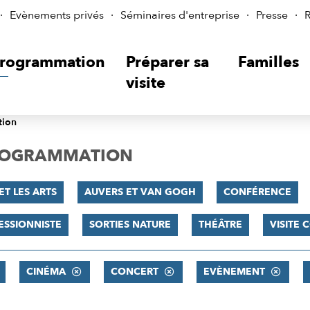
Evènements privés
Séminaires d'entreprise
Presse
R
rogrammation
Préparer sa
Familles
visite
tion
PROGRAMMATION
ET LES ARTS
AUVERS ET VAN GOGH
CONFÉRENCE
ESSIONNISTE
SORTIES NATURE
THÉÂTRE
VISITE
CINÉMA
CONCERT
EVÈNEMENT