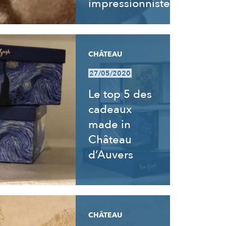
impressionnistes
CHÂTEAU
27/05/2020
Le top 5 des
cadeaux
made in
Château
d’Auvers
CHÂTEAU