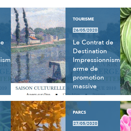
TOURISME
26/05/2020
de
Le Contrat de
Destination
nisme
Impressionnisme,
arme de
promotion
massive
PARCS
27/05/2020