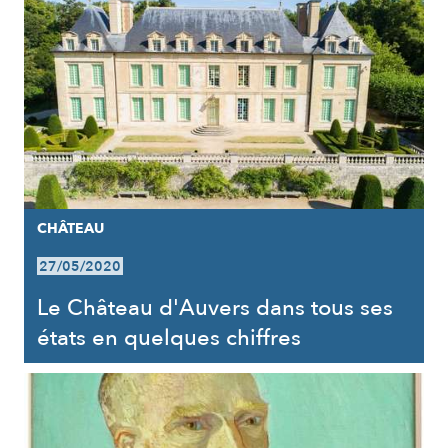
CHÂTEAU
27/05/2020
Le Château d'Auvers dans tous ses
états en quelques chiffres