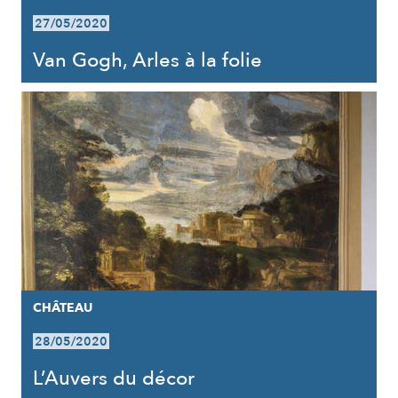
27/05/2020
Van Gogh, Arles à la folie
CHÂTEAU
28/05/2020
L’Auvers du décor