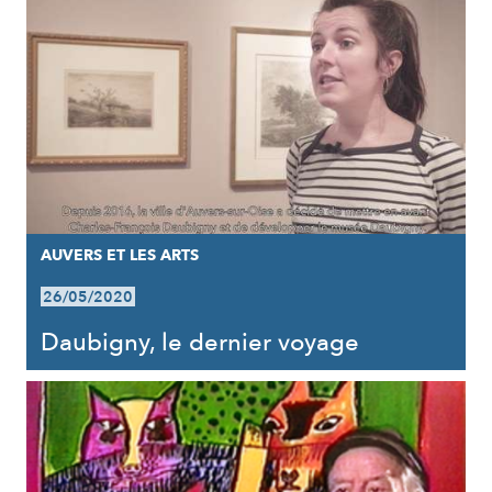
AUVERS ET LES ARTS
26/05/2020
Daubigny, le dernier voyage