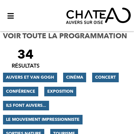
Menu
VOIR TOUTE LA PROGRAMMATION
34
FILTRER
LES
RÉSULTATS
RÉSULTATS
AUVERS ET VAN GOGH
CINÉMA
CONCERT
CONFÉRENCE
EXPOSITION
ILS FONT AUVERS...
LE MOUVEMENT IMPRESSIONNISTE
SORTIES NATURE
TOURISME