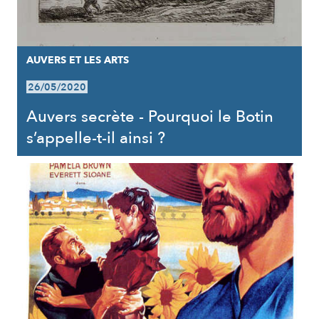
AUVERS ET LES ARTS
26/05/2020
Auvers secrète - Pourquoi le Botin
s’appelle-t-il ainsi ?