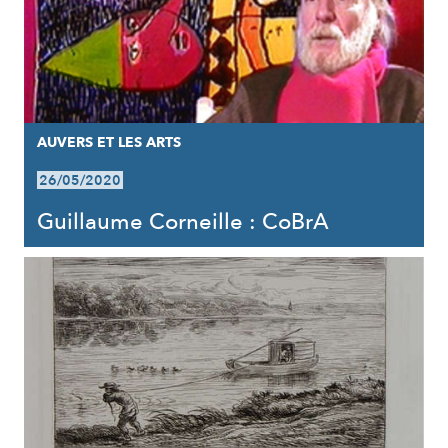
AUVERS ET LES ARTS
26/05/2020
Guillaume Corneille : CoBrA