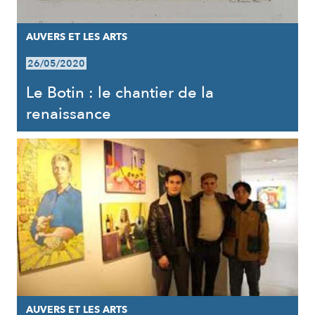
AUVERS ET LES ARTS
26/05/2020
Le Botin : le chantier de la
renaissance
AUVERS ET LES ARTS