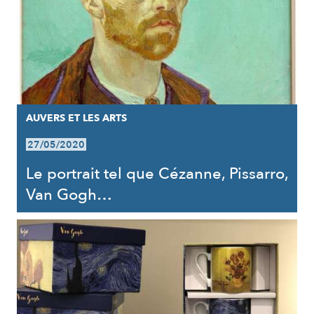
AUVERS ET LES ARTS
27/05/2020
Le portrait tel que Cézanne, Pissarro,
Van Gogh…