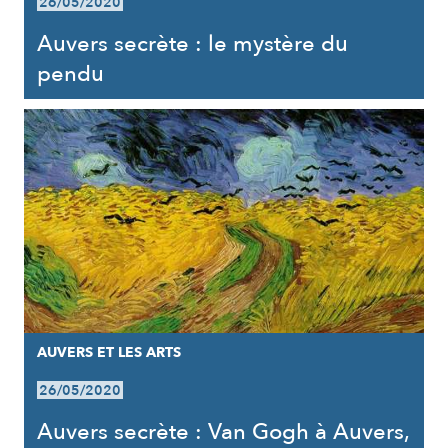
26/05/2020
Auvers secrète : le mystère du
pendu
AUVERS ET LES ARTS
26/05/2020
Auvers secrète : Van Gogh à Auvers,