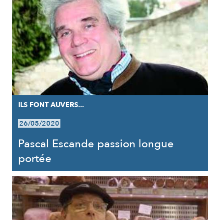
ILS FONT AUVERS...
26/05/2020
Pascal Escande passion longue
portée