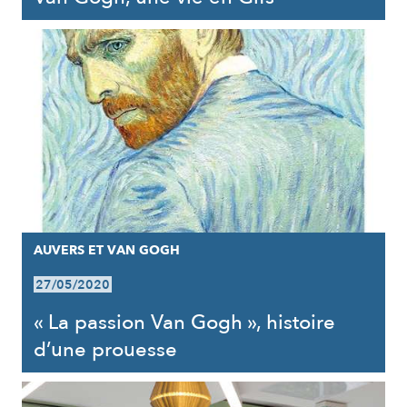
AUVERS ET VAN GOGH
27/05/2020
« La passion Van Gogh », histoire
d’une prouesse