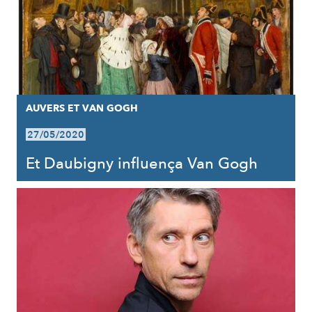
AUVERS ET VAN GOGH
27/05/2020
Et Daubigny influença Van Gogh