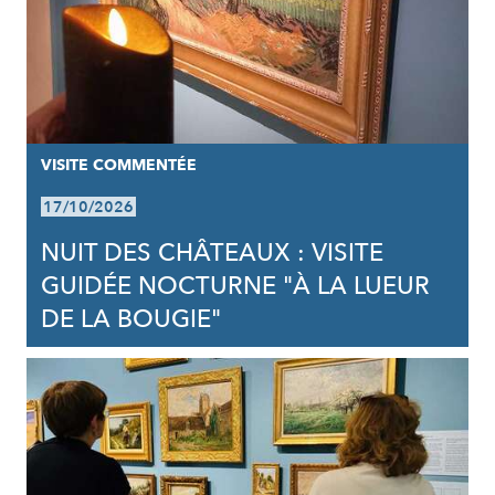
VISITE COMMENTÉE
17/10/2026
NUIT DES CHÂTEAUX : VISITE
GUIDÉE NOCTURNE "À LA LUEUR
DE LA BOUGIE"