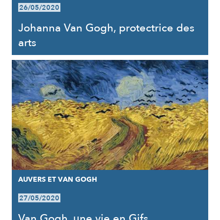
26/05/2020
Johanna Van Gogh, protectrice des
arts
AUVERS ET VAN GOGH
27/05/2020
Van Gogh, une vie en Gifs