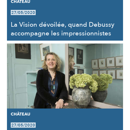
CHÂTEAU
27/05/2020
La Vision dévoilée, quand Debussy
accompagne les impressionnistes
CHÂTEAU
27/05/2020