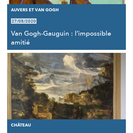
AUVERS ET VAN GOGH
27/05/2020
Van Gogh-Gauguin : l’impossible
amitié
CHÂTEAU