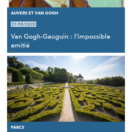
AUVERS ET VAN GOGH
27/05/2020
Van Gogh-Gauguin : l’impossible
amitié
PARCS