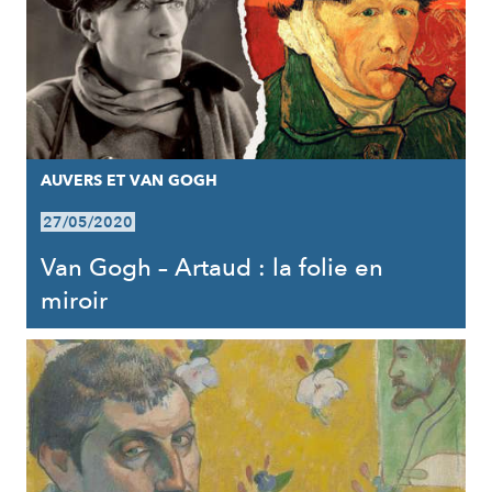
AUVERS ET VAN GOGH
27/05/2020
Van Gogh – Artaud : la folie en
miroir