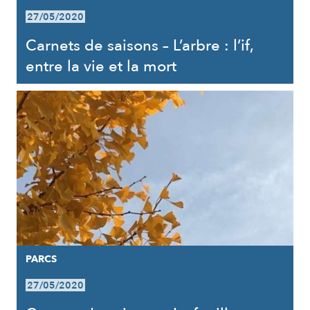
27/05/2020
Carnets de saisons – L’arbre : l’if,
entre la vie et la mort
PARCS
27/05/2020