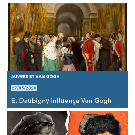
AUVERS ET VAN GOGH
27/05/2020
Et Daubigny influença Van Gogh