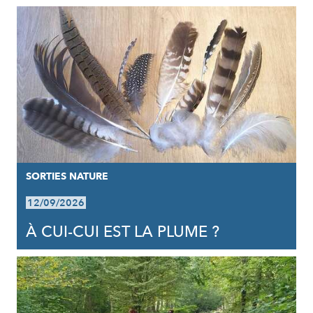
SORTIES NATURE
12/09/2026
À CUI-CUI EST LA PLUME ?