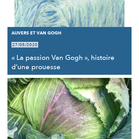
AUVERS ET VAN GOGH
27/05/2020
« La passion Van Gogh », histoire
d’une prouesse