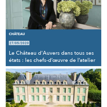
CHÂTEAU
27/05/2020
Le Château d'Auvers dans tous ses
états : les chefs-d’œuvre de l’atelier