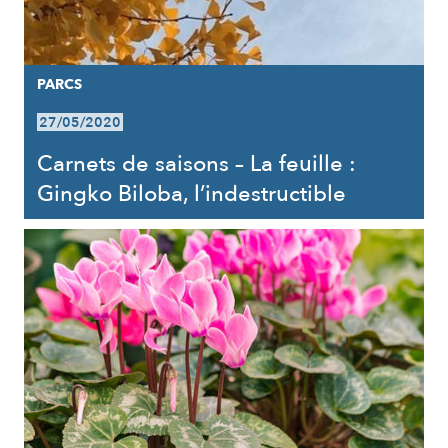
PARCS
27/05/2020
Carnets de saisons – La feuille :
Gingko Biloba, l’indestructible