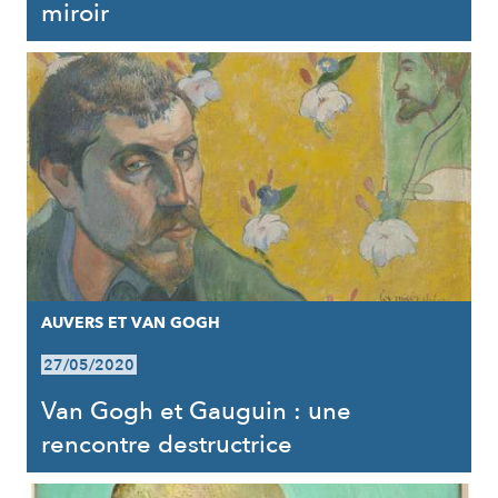
miroir
AUVERS ET VAN GOGH
27/05/2020
Van Gogh et Gauguin : une
rencontre destructrice