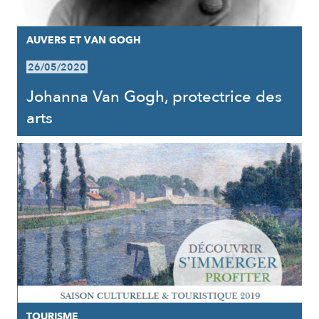
AUVERS ET VAN GOGH
26/05/2020
Johanna Van Gogh, protectrice des
arts
TOURISME