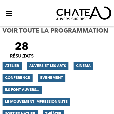
Menu
VOIR TOUTE LA PROGRAMMATION
28
FILTRER
LES
RÉSULTATS
RÉSULTATS
ATELIER
AUVERS ET LES ARTS
CINÉMA
CONFÉRENCE
EVÈNEMENT
ILS FONT AUVERS...
LE MOUVEMENT IMPRESSIONNISTE
SORTIES NATURE
THÉÂTRE