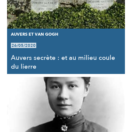
AUVERS ET VAN GOGH
26/05/2020
Auvers secrète : et au milieu coule
du lierre