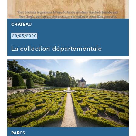
CHÂTEAU
28/05/2020
La collection départementale
PARCS