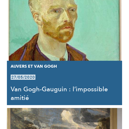
AUVERS ET VAN GOGH
27/05/2020
Van Gogh-Gauguin : l’impossible
amitié