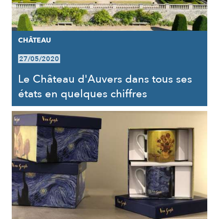
CHÂTEAU
27/05/2020
Le Château d'Auvers dans tous ses
états en quelques chiffres