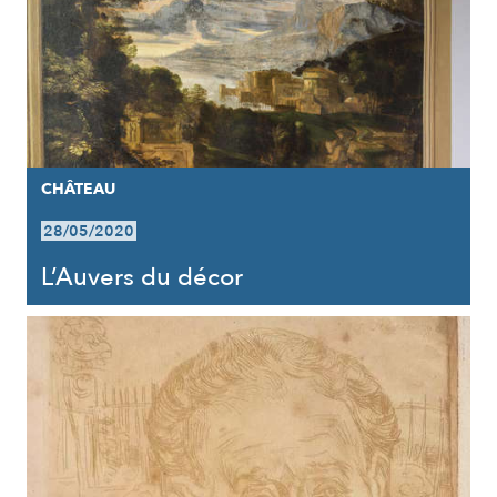
CHÂTEAU
28/05/2020
L’Auvers du décor