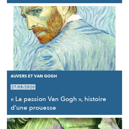
AUVERS ET VAN GOGH
27/05/2020
« La passion Van Gogh », histoire
d’une prouesse