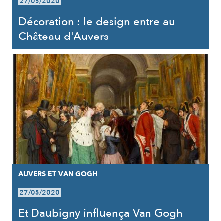
27/05/2020
Décoration : le design entre au
Château d'Auvers
AUVERS ET VAN GOGH
27/05/2020
Et Daubigny influença Van Gogh