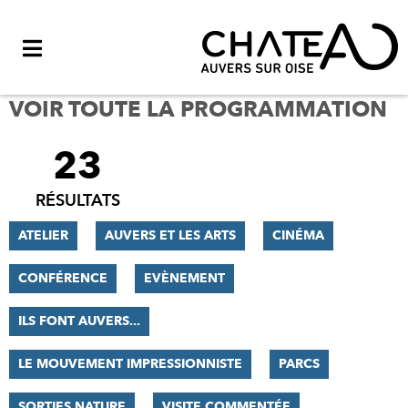
Menu
VOIR TOUTE LA PROGRAMMATION
23
FILTRER
LES
RÉSULTATS
RÉSULTATS
ATELIER
AUVERS ET LES ARTS
CINÉMA
CONFÉRENCE
EVÈNEMENT
ILS FONT AUVERS...
LE MOUVEMENT IMPRESSIONNISTE
PARCS
SORTIES NATURE
VISITE COMMENTÉE