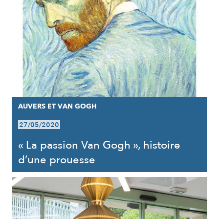
AUVERS ET VAN GOGH
27/05/2020
« La passion Van Gogh », histoire
d’une prouesse