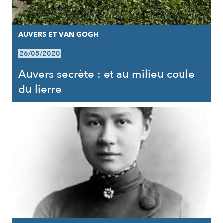
AUVERS ET VAN GOGH
26/05/2020
Auvers secrète : et au milieu coule
du lierre