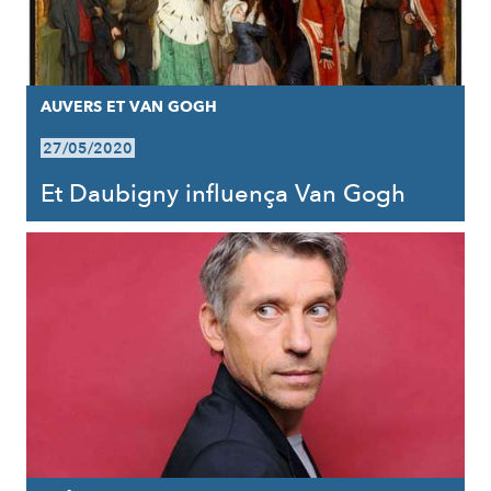
AUVERS ET VAN GOGH
27/05/2020
Et Daubigny influença Van Gogh