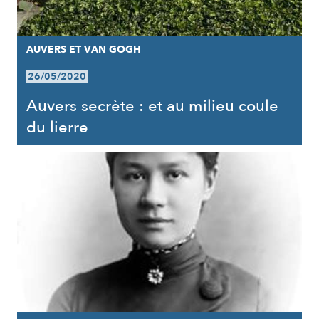
AUVERS ET VAN GOGH
26/05/2020
Auvers secrète : et au milieu coule
du lierre