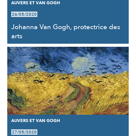
AUVERS ET VAN GOGH
26/05/2020
Johanna Van Gogh, protectrice des
arts
AUVERS ET VAN GOGH
27/05/2020