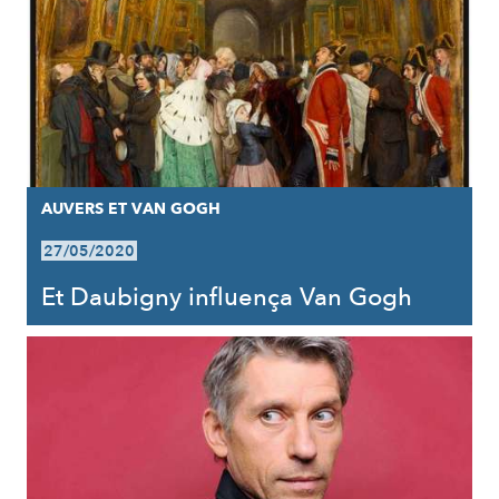
AUVERS ET VAN GOGH
27/05/2020
Et Daubigny influença Van Gogh