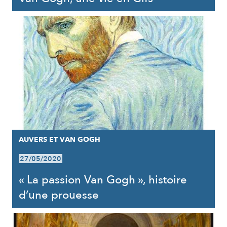
AUVERS ET VAN GOGH
27/05/2020
« La passion Van Gogh », histoire
d’une prouesse