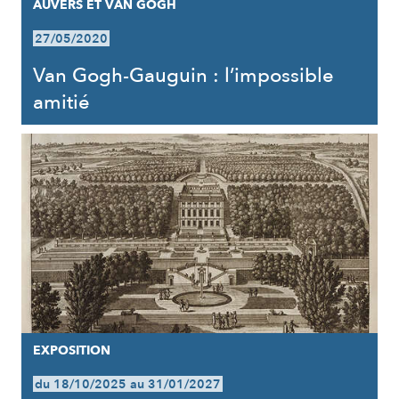
AUVERS ET VAN GOGH
27/05/2020
Van Gogh-Gauguin : l’impossible
amitié
EXPOSITION
du 18/10/2025 au 31/01/2027