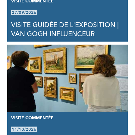
VISITE COMMENTÉE
27/09/2026
VISITE GUIDÉE DE L'EXPOSITION |
VAN GOGH INFLUENCEUR
VISITE COMMENTÉE
11/10/2026