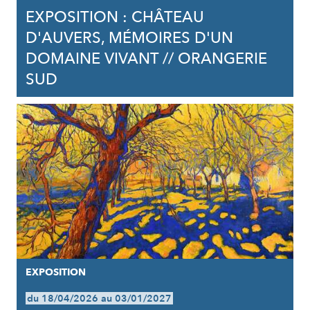
EXPOSITION : CHÂTEAU
D'AUVERS, MÉMOIRES D'UN
DOMAINE VIVANT // ORANGERIE
SUD
EXPOSITION
du 18/04/2026 au 03/01/2027