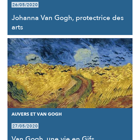
26/05/2020
Johanna Van Gogh, protectrice des
arts
AUVERS ET VAN GOGH
27/05/2020
Van Gogh, une vie en Gifs