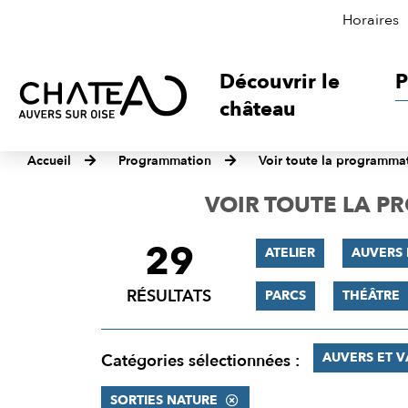
Horaires
Découvrir le
P
château
Accueil
Programmation
Voir toute la programma
VOIR TOUTE LA 
29
FILTRER
ATELIER
AUVERS 
LES
RÉSULTATS
PARCS
THÉÂTRE
RÉSULTATS
AUVERS ET 
Catégories sélectionnées :
SORTIES NATURE