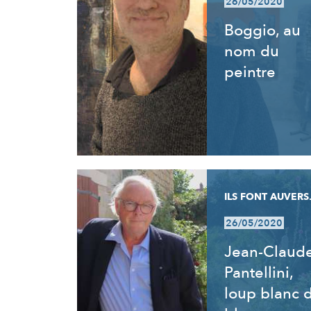
26/05/2020
Boggio, au
nom du
peintre
ILS FONT AUVERS.
26/05/2020
Jean-Claud
Pantellini,
loup blanc 