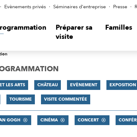
Evènements privés
Séminaires d'entreprise
Presse
R
rogrammation
Préparer sa
Familles
visite
tion
PROGRAMMATION
ET LES ARTS
CHÂTEAU
EVÈNEMENT
EXPOSITION
TOURISME
VISITE COMMENTÉE
VAN GOGH
CINÉMA
CONCERT
CONFÉR