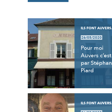
RÉSULTATS
ILS FONT AUVERS.
26/05/2020
Pour moi
Auvers c’es
par Stéphan
Piard
ILS FONT AUVERS.