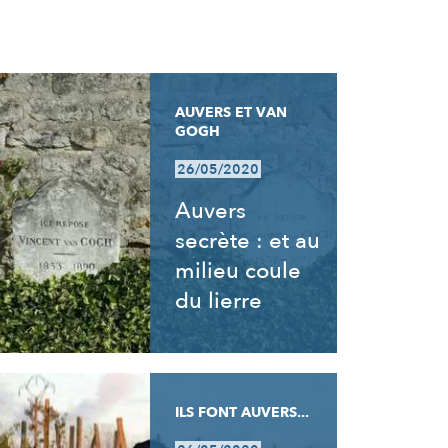
AUVERS ET VAN
GOGH
26/05/2020
Auvers
secrète : et au
milieu coule
du lierre
ILS FONT AUVERS...