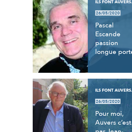
ILS FONT AUVERS.
26/05/2020
Pascal
Escande
passion
longue port
ILS FONT AUVERS.
26/05/2020
Pour moi,
Auvers c’es
par Jean-