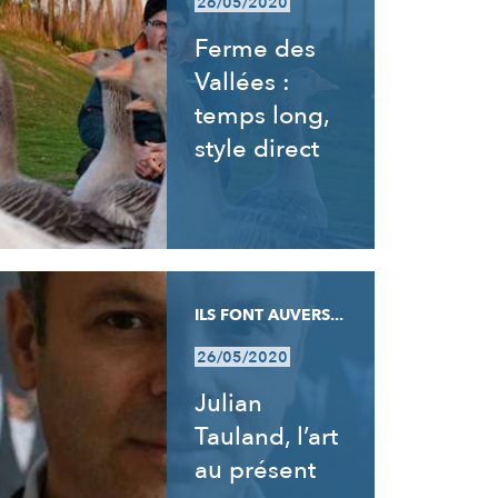
26/05/2020
Ferme des
Vallées :
temps long,
style direct
ILS FONT AUVERS...
26/05/2020
Julian
Tauland, l’art
au présent