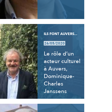
ILS FONT AUVERS...
26/05/2020
Le rôle d’un
acteur culturel
à Auvers,
Dominique-
Charles
Janssens