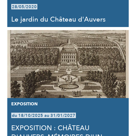
28/05/2020
Le jardin du Château d'Auvers
EXPOSITION
du 18/10/2025 au 31/01/2027
EXPOSITION : CHÂTEAU