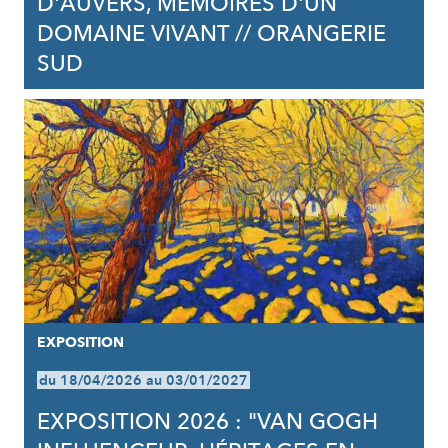
D'AUVERS, MÉMOIRES D'UN
DOMAINE VIVANT // ORANGERIE
SUD
EXPOSITION
du 18/04/2026 au 03/01/2027
EXPOSITION 2026 : "VAN GOGH