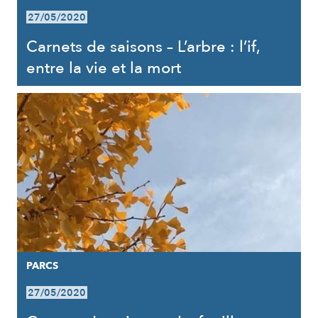
27/05/2020
Carnets de saisons – L’arbre : l’if,
entre la vie et la mort
PARCS
27/05/2020