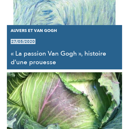
AUVERS ET VAN GOGH
27/05/2020
« La passion Van Gogh », histoire
d’une prouesse