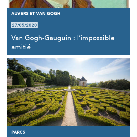
AUVERS ET VAN GOGH
27/05/2020
Van Gogh-Gauguin : l’impossible
amitié
PARCS