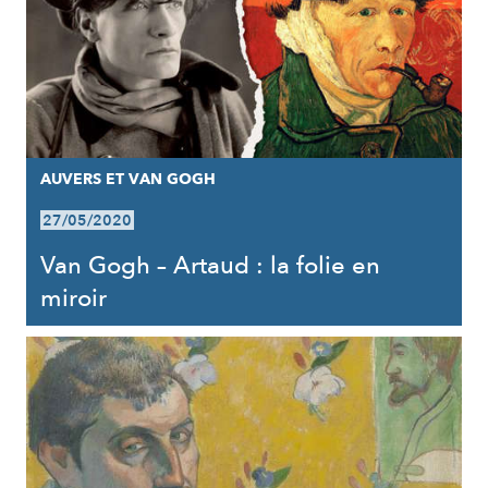
AUVERS ET VAN GOGH
27/05/2020
Van Gogh – Artaud : la folie en
miroir