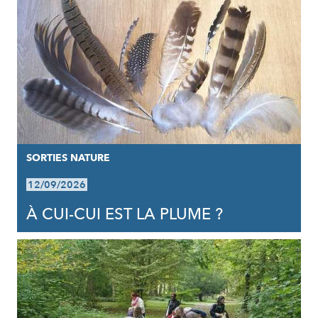
SORTIES NATURE
12/09/2026
À CUI-CUI EST LA PLUME ?