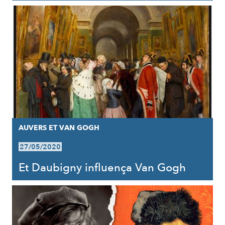
AUVERS ET VAN GOGH
27/05/2020
Et Daubigny influença Van Gogh