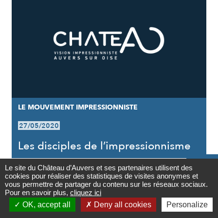
LE MOUVEMENT IMPRESSIONNISTE
27/05/2020
Les disciples de l’impressionnisme

Le site du Château d’Auvers et ses partenaires utilisent des
cookies pour réaliser des statistiques de visites anonymes et
Contact
vous permettre de partager du contenu sur les réseaux sociaux.
Pour en savoir plus,
cliquez ici

OK, accept all
Deny all cookies
Personalize
Newsletter