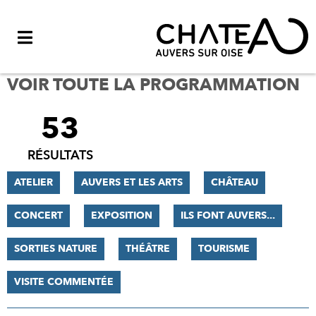
Menu
VOIR TOUTE LA PROGRAMMATION
53
FILTRER
LES
RÉSULTATS
RÉSULTATS
ATELIER
AUVERS ET LES ARTS
CHÂTEAU
CONCERT
EXPOSITION
ILS FONT AUVERS...
SORTIES NATURE
THÉÂTRE
TOURISME
VISITE COMMENTÉE