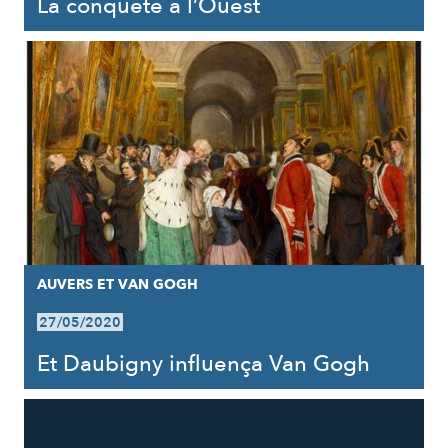
La conquête à l’Ouest
AUVERS ET VAN GOGH
27/05/2020
Et Daubigny influença Van Gogh