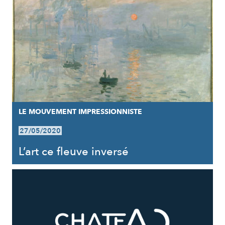
LE MOUVEMENT IMPRESSIONNISTE
27/05/2020
L’art ce fleuve inversé