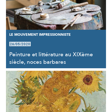
LE MOUVEMENT IMPRESSIONNISTE
26/05/2020
Peinture et littérature au XIXème
siècle, noces barbares