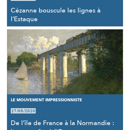
Cézanne bouscule les lignes à
l’Estaque
LE MOUVEMENT IMPRESSIONNISTE
27/05/2020
De l’île de France à la Normandie :