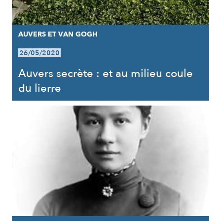
AUVERS ET VAN GOGH
26/05/2020
Auvers secrète : et au milieu coule
du lierre