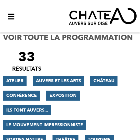
Menu
VOIR TOUTE LA PROGRAMMATION
33
FILTRER
LES
RÉSULTATS
RÉSULTATS
ATELIER
AUVERS ET LES ARTS
CHÂTEAU
CONFÉRENCE
EXPOSITION
ILS FONT AUVERS...
LE MOUVEMENT IMPRESSIONNISTE
SORTIES NATURE
THÉÂTRE
TOURISME