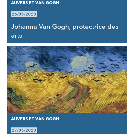
AUVERS ET VAN GOGH
26/05/2020
Johanna Van Gogh, protectrice des
arts
AUVERS ET VAN GOGH
27/05/2020