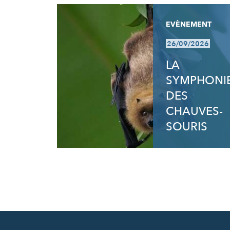
EVÈNEMENT
26/09/2026
LA
SYMPHONI
DES
CHAUVES-
SOURIS