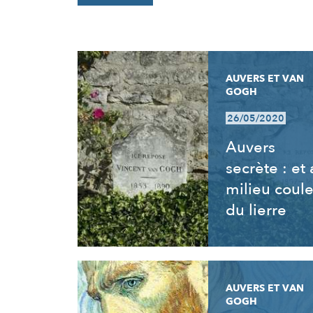
RÉSULTATS
AUVERS ET VAN
GOGH
26/05/2020
Auvers
secrète : et
milieu coul
du lierre
AUVERS ET VAN
GOGH