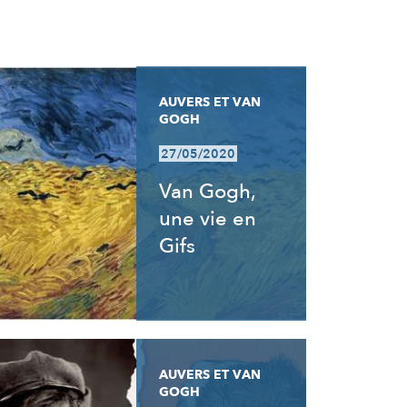
AUVERS ET VAN
GOGH
27/05/2020
Van Gogh,
une vie en
Gifs
AUVERS ET VAN
GOGH