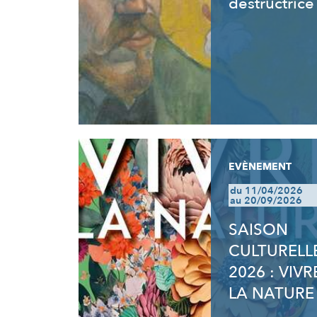
destructrice
EVÈNEMENT
du 11/04/2026
au 20/09/2026
SAISON
CULTURELL
2026 : VIVR
LA NATURE