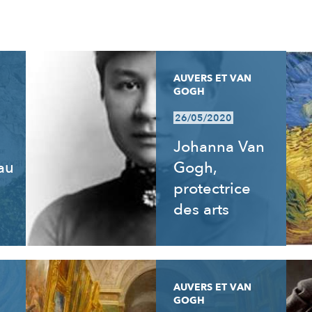
AUVERS ET VAN
GOGH
26/05/2020
Johanna Van
 au
Gogh,
e
protectrice
des arts
AUVERS ET VAN
GOGH