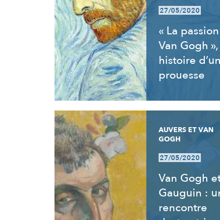
27/05/2020
« La passion
Van Gogh »,
histoire d’u
prouesse
AUVERS ET VAN
GOGH
27/05/2020
Van Gogh e
Gauguin : u
rencontre