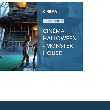
CINÉMA
31/10/2026
CINÉMA
HALLOWEEN
- MONSTER
HOUSE