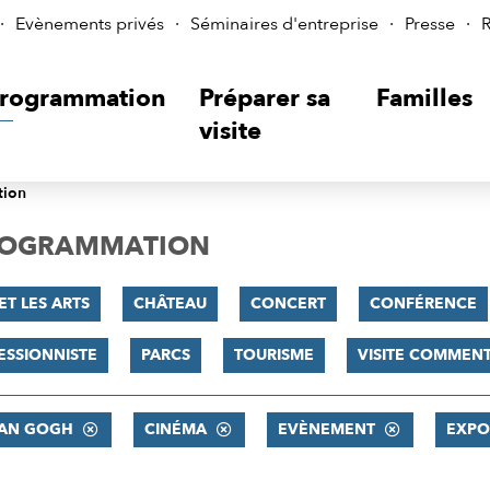
Evènements privés
Séminaires d'entreprise
Presse
R
rogrammation
Préparer sa
Familles
visite
tion
PROGRAMMATION
ET LES ARTS
CHÂTEAU
CONCERT
CONFÉRENCE
ESSIONNISTE
PARCS
TOURISME
VISITE COMMEN
VAN GOGH
CINÉMA
EVÈNEMENT
EXPO