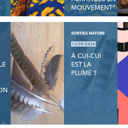
MOUVEMENT"
SORTIES NATURE
12/09/2026
À CUI-CUI
LE
EST LA
PLUME ?
ON