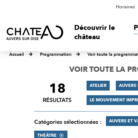
Horaires
Découvrir le
P
château
Accueil
Programmation
Voir toute la programma
VOIR TOUTE LA 
18
FILTRER
ATELIER
AUVERS 
LES
RÉSULTATS
LE MOUVEMENT IMPR
RÉSULTATS
AUVERS ET 
Catégories sélectionnées :
THÉÂTRE