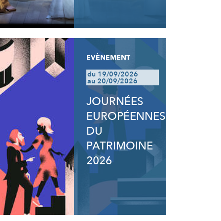
EVÈNEMENT
du 19/09/2026
au 20/09/2026
JOURNÉES
EUROPÉENNES
DU
PATRIMOINE
2026