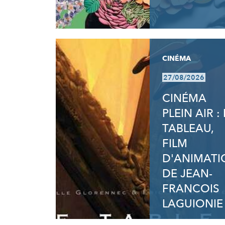
CINÉMA
27/08/2026
CINÉMA
PLEIN AIR : 
TABLEAU,
FILM
D'ANIMATI
DE JEAN-
FRANCOIS
LAGUIONIE