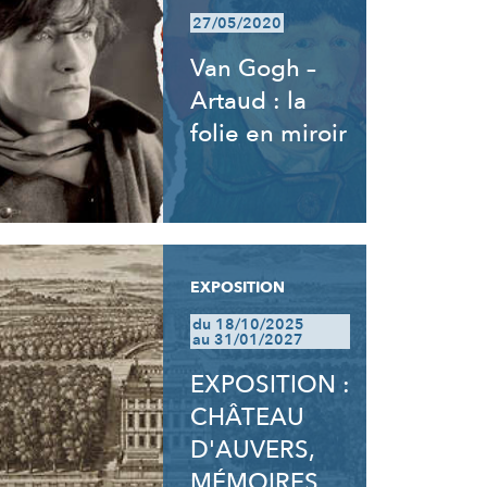
27/05/2020
Van Gogh –
Artaud : la
folie en miroir
EXPOSITION
du 18/10/2025
au 31/01/2027
EXPOSITION :
CHÂTEAU
D'AUVERS,
MÉMOIRES