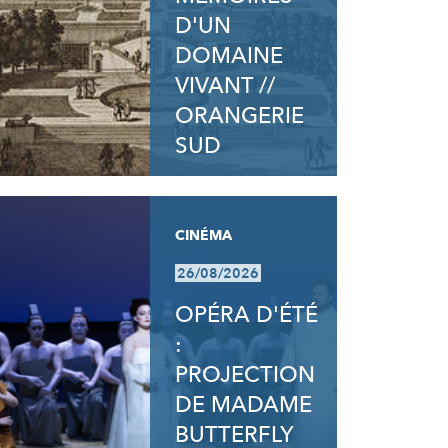
D'UN
DOMAINE
VIVANT //
ORANGERIE
SUD
CINÉMA
26/08/2026
OPÉRA D'ÉTÉ
:
PROJECTION
DE MADAME
BUTTERFLY