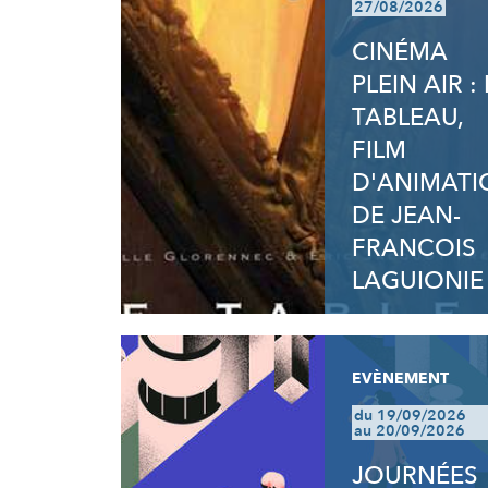
27/08/2026
CINÉMA
PLEIN AIR : 
TABLEAU,
FILM
D'ANIMATI
DE JEAN-
FRANCOIS
LAGUIONIE
EVÈNEMENT
du 19/09/2026
au 20/09/2026
JOURNÉES