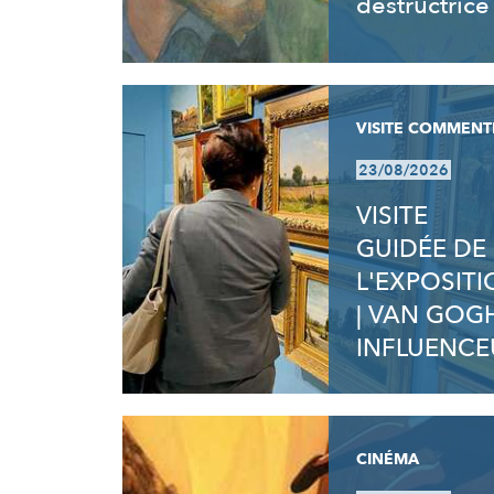
destructrice
VISITE COMMENT
23/08/2026
VISITE
GUIDÉE DE
L'EXPOSIT
| VAN GOG
INFLUENCE
CINÉMA