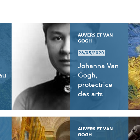
AUVERS ET VAN
GOGH
26/05/2020
Johanna Van
 au
Gogh,
e
protectrice
des arts
AUVERS ET VAN
GOGH