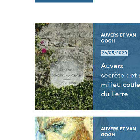
RÉSULTATS
AUVERS ET VAN
GOGH
26/05/2020
Auvers
secrète : et
milieu coul
du lierre
AUVERS ET VAN
GOGH