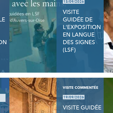
13/09/2026
VISITE
LE
GUIDÉE DE
L'EXPOSITION
EN LANGUE
ON
DES SIGNES
(LSF)
VISITE COMMENTÉE
19/09/2026
VISITE GUIDÉE