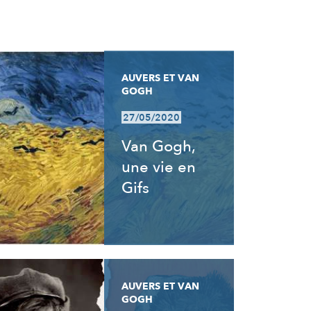
AUVERS ET VAN
GOGH
27/05/2020
Van Gogh,
une vie en
Gifs
AUVERS ET VAN
GOGH