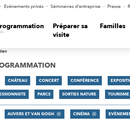
Evènements privés
Séminaires d'entreprise
Presse
R
rogrammation
Préparer sa
Familles
visite
tion
PROGRAMMATION
CHÂTEAU
CONCERT
CONFÉRENCE
EXPOSIT
ESSIONNISTE
PARCS
SORTIES NATURE
TOURISME
AUVERS ET VAN GOGH
CINÉMA
EVÈNEME