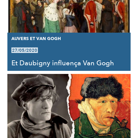
AUVERS ET VAN GOGH
27/05/2020
Et Daubigny influença Van Gogh