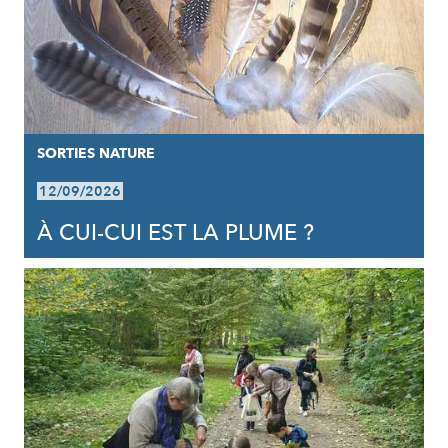
SORTIES NATURE
12/09/2026
À CUI-CUI EST LA PLUME ?