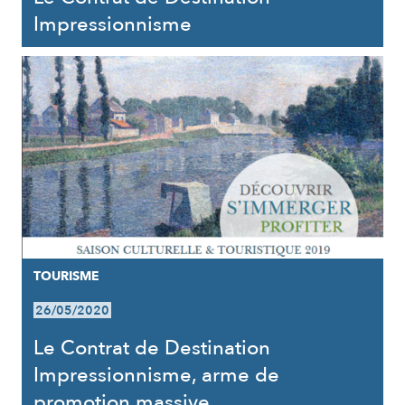
Impressionnisme
TOURISME
26/05/2020
Le Contrat de Destination
Impressionnisme, arme de
promotion massive