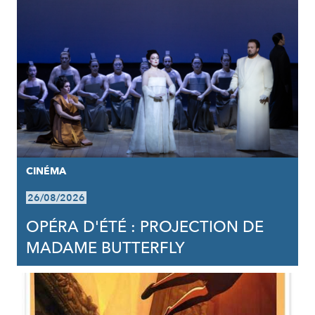
CINÉMA
26/08/2026
OPÉRA D'ÉTÉ : PROJECTION DE
MADAME BUTTERFLY