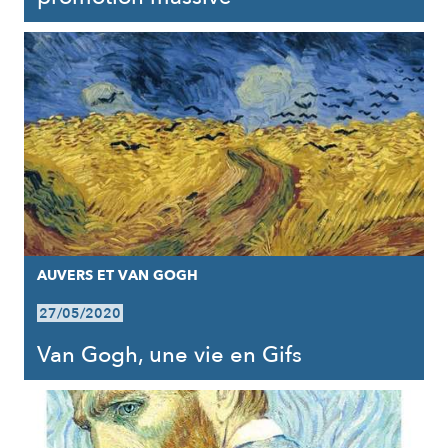
AUVERS ET VAN GOGH
27/05/2020
Van Gogh, une vie en Gifs