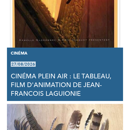
CINÉMA
27/08/2026
CINÉMA PLEIN AIR : LE TABLEAU,
FILM D'ANIMATION DE JEAN-
FRANCOIS LAGUIONIE