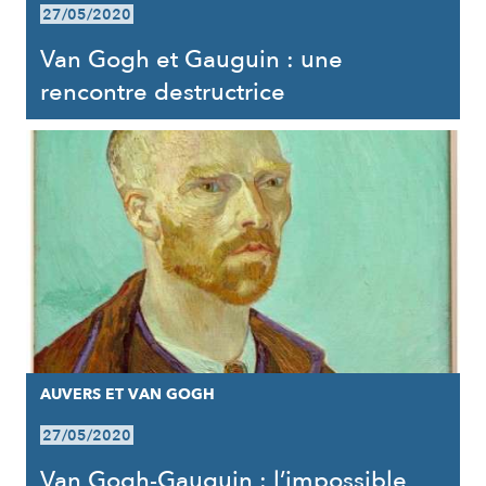
27/05/2020
Van Gogh et Gauguin : une
rencontre destructrice
AUVERS ET VAN GOGH
27/05/2020
Van Gogh-Gauguin : l’impossible