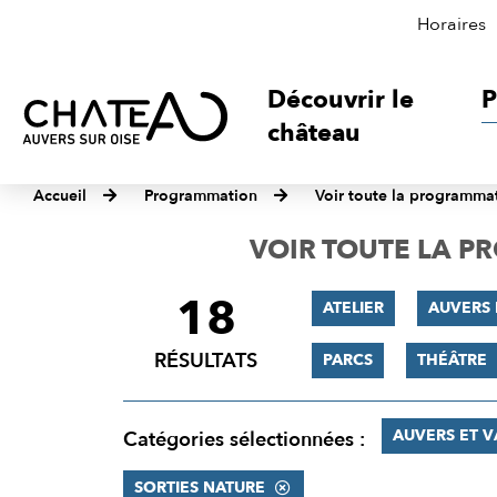
Horaires
Découvrir le
P
château
Accueil
Programmation
Voir toute la programma
VOIR TOUTE LA 
18
FILTRER
ATELIER
AUVERS 
LES
RÉSULTATS
PARCS
THÉÂTRE
RÉSULTATS
AUVERS ET 
Catégories sélectionnées :
SORTIES NATURE