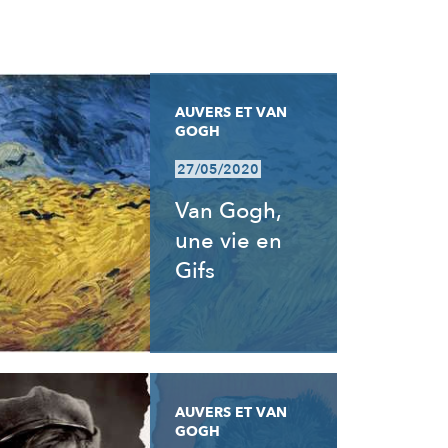
AUVERS ET VAN
GOGH
27/05/2020
Van Gogh,
une vie en
Gifs
AUVERS ET VAN
GOGH