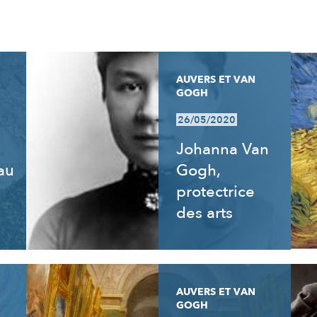
AUVERS ET VAN
GOGH
26/05/2020
Johanna Van
 au
Gogh,
e
protectrice
des arts
AUVERS ET VAN
GOGH