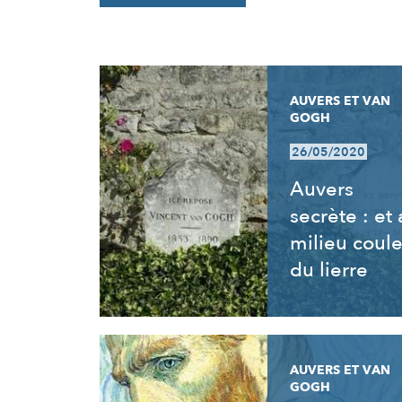
RÉSULTATS
AUVERS ET VAN
GOGH
26/05/2020
Auvers
secrète : et
milieu coul
du lierre
AUVERS ET VAN
GOGH