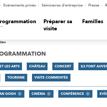
Evènements privés
Séminaires d'entreprise
Presse
R
rogrammation
Préparer sa
Familles
visite
tion
PROGRAMMATION
ET LES ARTS
CHÂTEAU
CONCERT
ILS FONT AUVER
TOURISME
VISITE COMMENTÉE
VAN GOGH
CINÉMA
CONFÉRENCE
EVÈ