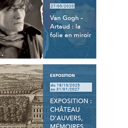
27/05/2020
Van Gogh –
Artaud : la
folie en miroir
EXPOSITION
du 18/10/2025
au 31/01/2027
EXPOSITION :
CHÂTEAU
D'AUVERS,
MÉMOIRES