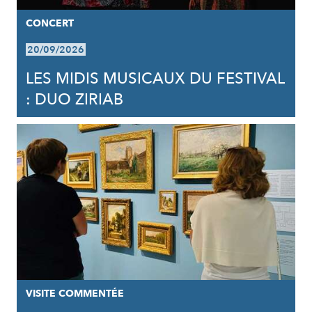
CONCERT
20/09/2026
LES MIDIS MUSICAUX DU FESTIVAL
: DUO ZIRIAB
VISITE COMMENTÉE