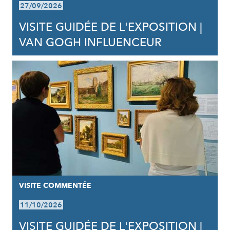
27/09/2026
VISITE GUIDÉE DE L'EXPOSITION |
VAN GOGH INFLUENCEUR
VISITE COMMENTÉE
11/10/2026
VISITE GUIDÉE DE L'EXPOSITION |