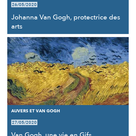
26/05/2020
Johanna Van Gogh, protectrice des
arts
AUVERS ET VAN GOGH
27/05/2020
Van Gogh, une vie en Gifs