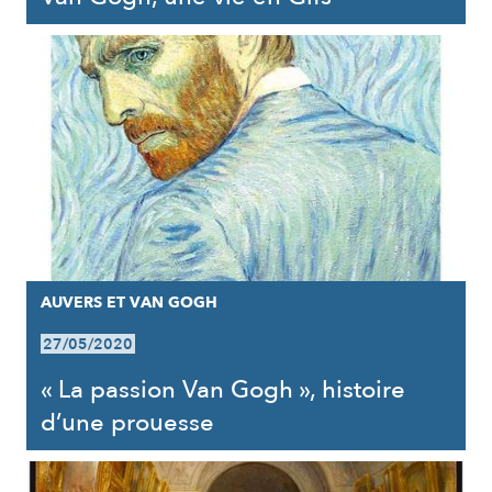
AUVERS ET VAN GOGH
27/05/2020
« La passion Van Gogh », histoire
d’une prouesse