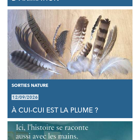
SORTIES NATURE
12/09/2026
À CUI-CUI EST LA PLUME ?